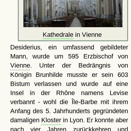
Kathedrale
in Vienne
Desiderius, ein umfassend gebildeter
Mann, wurde um 595 Erzbischof von
Vienne
. Unter der Bedrängnis von
Königin Brunhilde musste er sein 603
Bistum verlassen und wurde auf eine
Insel in der Rhône namens Levise
verbannt - wohl die Île-Barbe mit ihrem
Anfang des 5. Jahrhunderts gegründeten
damaligen
Kloster
in Lyon. Er konnte aber
nach vier Jahren zurückkehren und