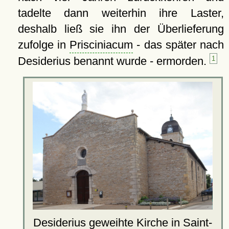
tadelte dann weiterhin ihre Laster,
deshalb ließ sie ihn der Überlieferung
zufolge in
Prisciniacum
- das später nach
Desiderius benannt wurde - ermorden.
1
Desiderius geweihte
Kirche
in Saint-