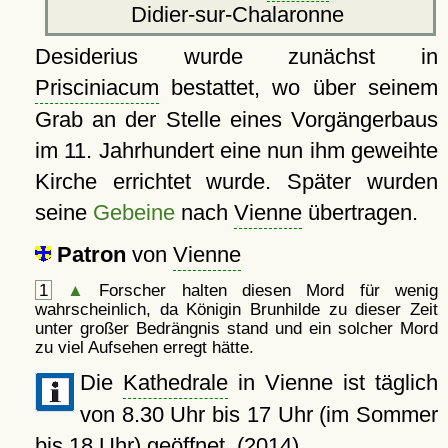
Didier-sur-Chalaronne
Desiderius wurde zunächst in
Prisciniacum
bestattet, wo über seinem
Grab an der Stelle eines Vorgängerbaus
im 11. Jahrhundert eine nun ihm geweihte
Kirche errichtet wurde. Später wurden
seine
Gebeine
nach
Vienne
übertragen.
Patron
von
Vienne
1
▲
Forscher halten diesen Mord für wenig
wahrscheinlich, da Königin Brunhilde zu dieser Zeit
unter großer Bedrängnis stand und ein solcher Mord
zu viel Aufsehen erregt hätte.
Die
Kathedrale
in Vienne ist täglich
von 8.30 Uhr bis 17 Uhr (im Sommer
bis 18 Uhr) geöffnet. (2014)