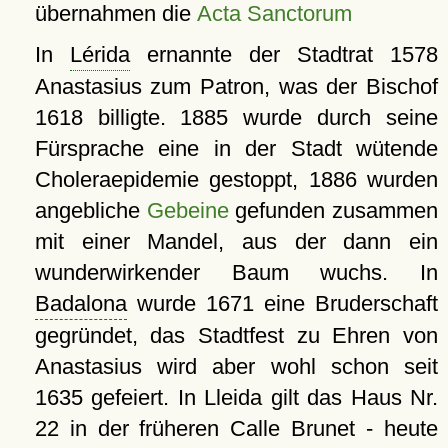
übernahmen die
Acta Sanctorum
In
Lérida
ernannte der Stadtrat 1578
Anastasius zum Patron, was der Bischof
1618 billigte. 1885 wurde durch seine
Fürsprache eine in der Stadt wütende
Choleraepidemie gestoppt, 1886 wurden
angebliche
Gebeine
gefunden zusammen
mit einer Mandel, aus der dann ein
wunderwirkender Baum wuchs. In
Badalona
wurde 1671 eine Bruderschaft
gegründet, das Stadtfest zu Ehren von
Anastasius wird aber wohl schon seit
1635 gefeiert. In Lleida gilt das Haus Nr.
22 in der früheren Calle Brunet - heute