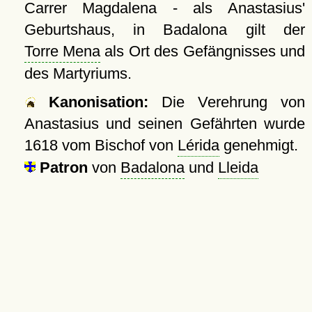
Carrer Magdalena - als Anastasius'
Geburtshaus, in Badalona gilt der
Torre Mena
als Ort des Gefängnisses und
des Martyriums.
Kanonisation:
Die Verehrung von
Anastasius und seinen Gefährten wurde
1618
vom Bischof von
Lérida
genehmigt.
Patron
von
Badalona
und
Lleida