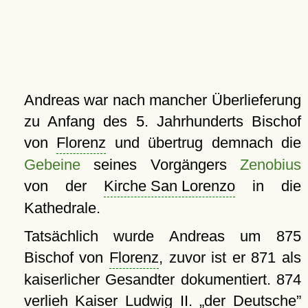
Andreas war nach mancher Überlieferung
zu Anfang des 5. Jahrhunderts Bischof
von
Florenz
und übertrug demnach die
Gebeine
seines Vorgängers
Zenobius
von der
Kirche San Lorenzo
in die
Kathedrale.
Tatsächlich wurde Andreas um 875
Bischof von
Florenz
, zuvor ist er 871 als
kaiserlicher Gesandter dokumentiert. 874
verlieh Kaiser Ludwig II.
der Deutsche