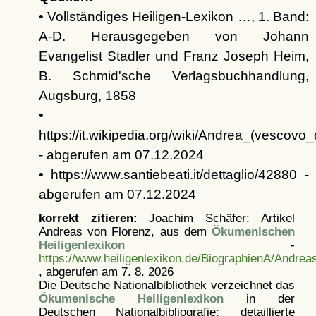
• Vollständiges Heiligen-Lexikon …, 1. Band:
A-D. Herausgegeben von Johann
Evangelist Stadler und Franz Joseph Heim,
B. Schmid'sche Verlagsbuchhandlung,
Augsburg, 1858
•
https://it.wikipedia.org/wiki/Andrea_(vescovo_
- abgerufen am 07.12.2024
• https://www.santiebeati.it/dettaglio/42880 -
abgerufen am 07.12.2024
korrekt zitieren:
Joachim Schäfer: Artikel
Andreas von Florenz, aus dem
Ökumenischen
Heiligenlexikon
-
https://www.heiligenlexikon.de/BiographienA/Andrea
, abgerufen am 7. 8. 2026
Die Deutsche Nationalbibliothek verzeichnet das
Ökumenische Heiligenlexikon
in der
Deutschen Nationalbibliografie; detaillierte