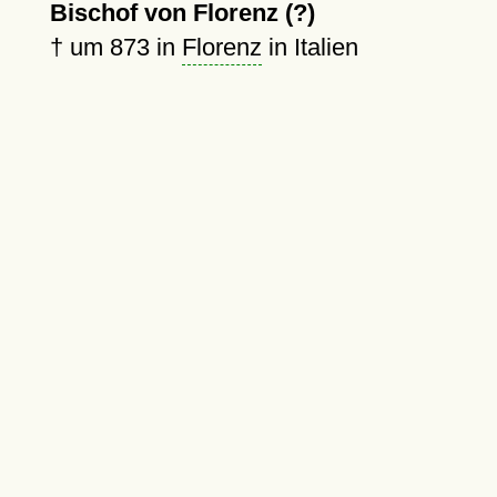
Bischof von Florenz (?)
†
um 873
in
Florenz
in Italien