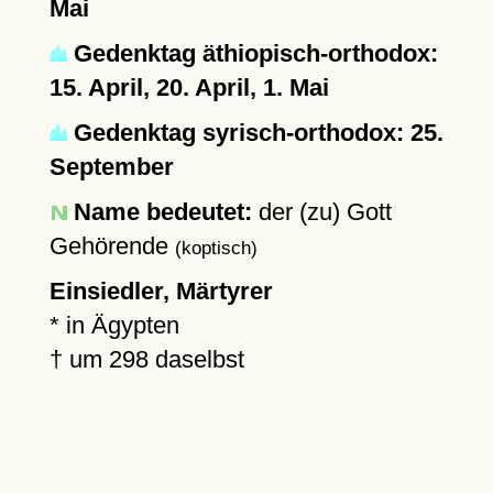
Mai
Gedenktag äthiopisch-orthodox:
15. April, 20. April, 1. Mai
Gedenktag syrisch-orthodox: 25.
September
Name bedeutet:
der (zu) Gott
Gehörende
(koptisch)
Einsiedler, Märtyrer
* in Ägypten
†
um 298
daselbst