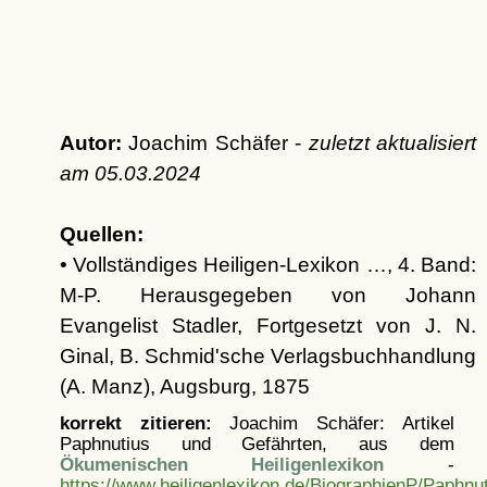
Autor:
Joachim Schäfer -
zuletzt aktualisiert
am
05.03.2024
Quellen:
• Vollständiges Heiligen-Lexikon …, 4. Band:
M-P. Herausgegeben von Johann
Evangelist Stadler, Fortgesetzt von J. N.
Ginal, B. Schmid'sche Verlagsbuchhandlung
(A. Manz), Augsburg, 1875
korrekt zitieren:
Joachim Schäfer: Artikel
Paphnutius und Gefährten, aus dem
Ökumenischen Heiligenlexikon
-
https://www.heiligenlexikon.de/BiographienP/Paphnu