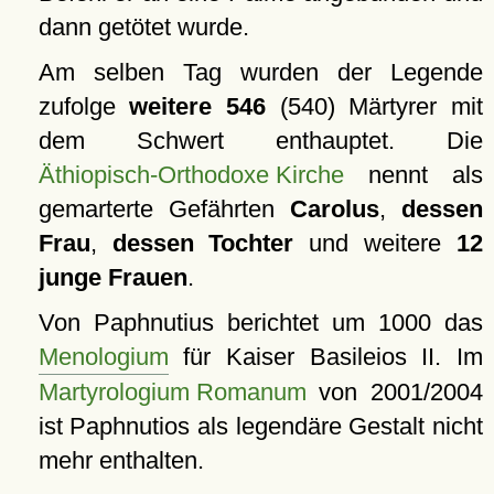
dann getötet wurde.
Am selben Tag wurden der Legende
zufolge
weitere 546
(540) Märtyrer mit
dem Schwert enthauptet. Die
Äthiopisch-Orthodoxe Kirche
nennt als
gemarterte Gefährten
Carolus
,
dessen
Frau
,
dessen Tochter
und weitere
12
junge Frauen
.
Von Paphnutius berichtet um 1000 das
Menologium
für Kaiser Basileios II. Im
Martyrologium Romanum
von 2001/2004
ist Paphnutios als legendäre Gestalt nicht
mehr enthalten.