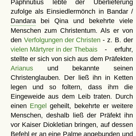
Paphnutius lebte der Überlieferung
zufolge als Einsiedlermönch in Bandar /
Dandara
bei Qina und bekehrte viele
Menschen zum Christentum. Als er von
den
Verfolgungen der Christen
- z. B. der
vielen Märtyrer in der Thebais
- erfuhr,
stellte er sich von sich aus dem Präfekten
Arianus
und bekannte seinen
Christenglauben. Der ließ ihn in Ketten
legen und so foltern, dass ihm die
Eingeweide aus dem Leib traten. Durch
einen
Engel
geheilt, bekehrte er weitere
Menschen, deshalb ließ der Präfekt ihn
vor Kaiser Diokletian bringen, auf dessen
Befehl er an eine Palme angebunden und