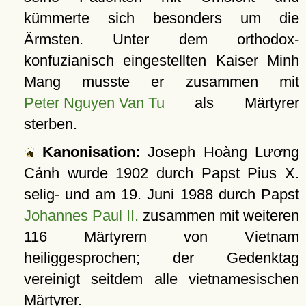
kümmerte sich besonders um die
Ärmsten. Unter dem orthodox-
konfuzianisch eingestellten Kaiser Minh
Mang musste er zusammen mit
Peter Nguyen Van Tu
als Märtyrer
sterben.
Kanonisation:
Joseph Hoàng Lương
Cảnh wurde
1902
durch Papst Pius X.
selig- und am
19. Juni 1988
durch Papst
Johannes Paul II.
zusammen mit weiteren
116 Märtyrern von Vietnam
heiliggesprochen; der Gedenktag
vereinigt seitdem alle vietnamesischen
Märtyrer.