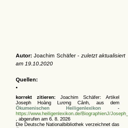
Autor:
Joachim Schäfer -
zuletzt aktualisiert
am
19.10.2020
Quellen:
•
korrekt zitieren:
Joachim Schäfer: Artikel
Joseph Hoàng Lương Cảnh, aus dem
Ökumenischen Heiligenlexikon
-
https://www.heiligenlexikon.de/BiographienJ/Jose
, abgerufen am 6. 8. 2026
Die Deutsche Nationalbibliothek verzeichnet das