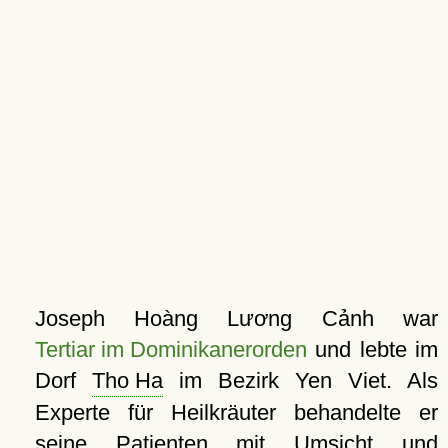
Joseph Hoàng Lương Cảnh war
Tertiar im Dominikanerorden
und lebte im
Dorf
Tho Ha
im Bezirk Yen Viet. Als
Experte für Heilkräuter behandelte er
seine Patienten mit Umsicht und