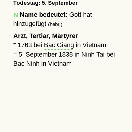
Todestag: 5. September
Name bedeutet:
Gott hat
hinzugefügt
(hebr.)
Arzt, Tertiar, Märtyrer
*
1763
bei
Bac Giang
in Vietnam
†
5. September 1838
in Ninh Tai bei
Bac Ninh
in Vietnam