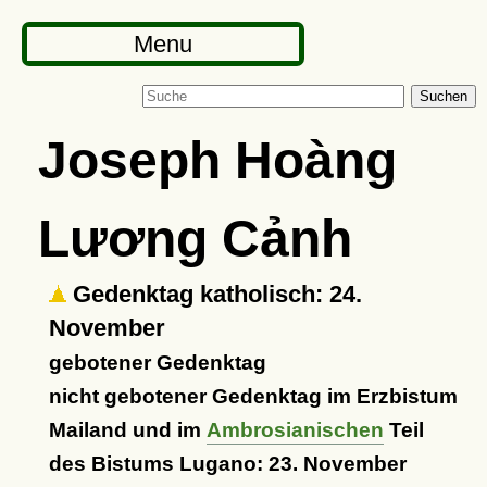
Menu
Suchen
Joseph Hoàng
Lương Cảnh
Gedenktag katholisch: 24.
November
gebotener Gedenktag
nicht gebotener Gedenktag im Erzbistum
Mailand und im
Ambrosianischen
Teil
des Bistums Lugano: 23. November