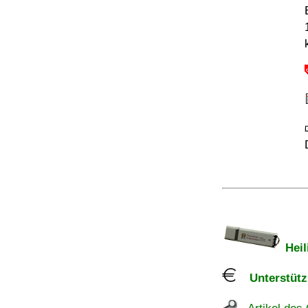
Heil
Unterstützu