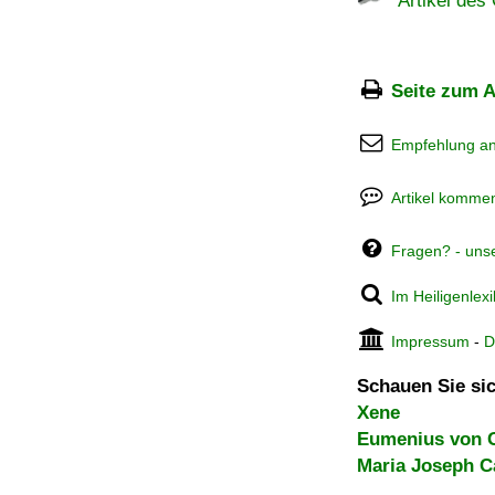
Artikel des 
Seite zum A
Empfehlung a
Artikel kommen
Fragen? - uns
Im Heiligenlex
Impressum
-
D
Schauen Sie sic
Xene
Eumenius von 
Maria Joseph C