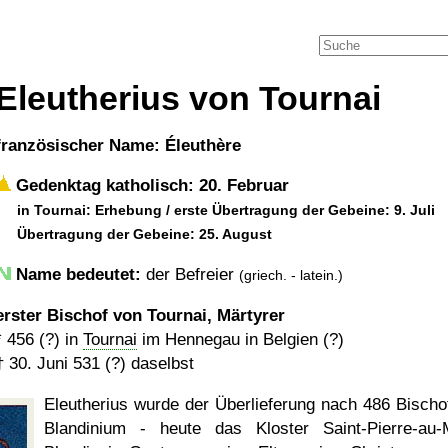
Eleutherius von Tournai
französischer Name: Éleuthère
Gedenktag katholisch: 20. Februar
in Tournai: Erhebung / erste Übertragung der Gebeine: 9. Juli
Übertragung der Gebeine: 25. August
Name bedeutet:
der Befreier
(griech. - latein.)
erster Bischof von Tournai, Märtyrer
*
456 (?)
in
Tournai
im Hennegau in Belgien (?)
†
30. Juni 531 (?)
daselbst
Eleutherius wurde der Überlieferung nach 486 Bischo
Blandinium - heute das Kloster Saint-Pierre-au-