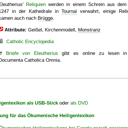
Eleutherius'
Reliquien
werden in einem Schrein aus dem
1247 in der Kathedrale in
Tournai
verwahrt, einige Reli
kamen auch nach
Brügge
.
Attribute:
Geißel, Kirchenmodell,
Monstranz
Catholic Encyclopedia
Briefe von Eleutherius
gibt es online zu lesen in
Documenta Catholica Omnia.
igenlexikon als USB-Stick
oder
als DVD
ng für das Ökumenische Heiligenlexikon