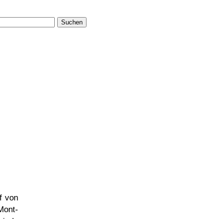
Suchen
f von
Mont-