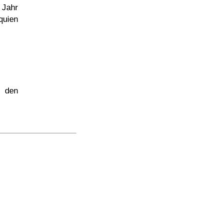
 Jahr
quien
 den