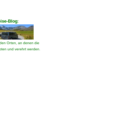
ise-Blog
:
den Orten, an denen die
ebten und verehrt werden.