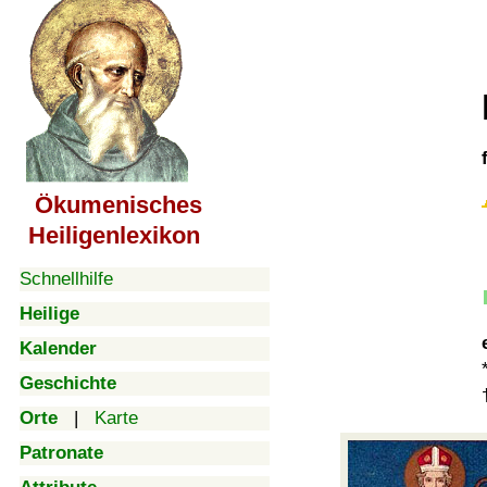
Ökumenisches
Heiligenlexikon
Schnellhilfe
Heilige
Kalender
Geschichte
Orte
|
Karte
Patronate