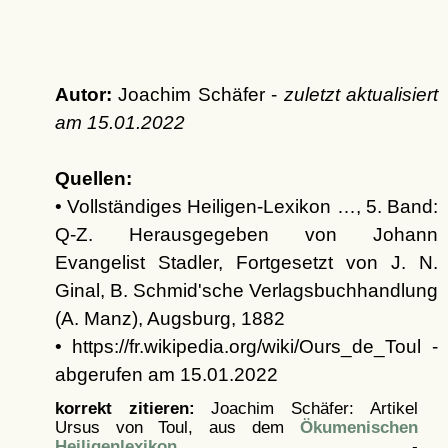
Autor:
Joachim Schäfer -
zuletzt aktualisiert
am
15.01.2022
Quellen:
• Vollständiges Heiligen-Lexikon …, 5. Band:
Q-Z. Herausgegeben von Johann
Evangelist Stadler, Fortgesetzt von J. N.
Ginal, B. Schmid'sche Verlagsbuchhandlung
(A. Manz), Augsburg, 1882
• https://fr.wikipedia.org/wiki/Ours_de_Toul -
abgerufen am 15.01.2022
korrekt zitieren:
Joachim Schäfer: Artikel
Ursus von Toul, aus dem
Ökumenischen
Heiligenlexikon
-