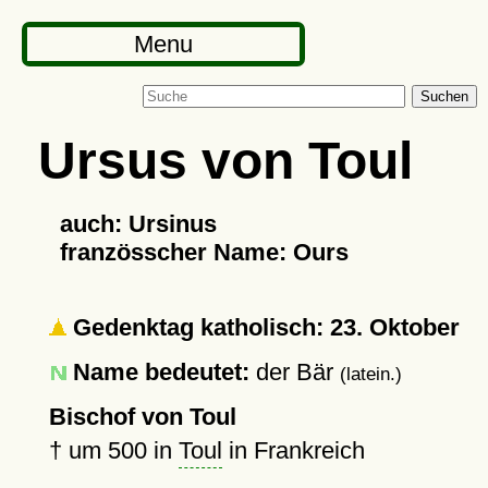
Menu
Suchen
Ursus von Toul
auch: Ursinus
französscher Name: Ours
Gedenktag katholisch: 23. Oktober
Name bedeutet:
der Bär
(latein.)
Bischof von Toul
†
um 500
in
Toul
in Frankreich