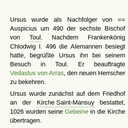
Ursus wurde als Nachfolger von ==
Auspicius um 490 der sechste Bischof
von
Toul
. Nachdem Frankenkönig
Chlodwig I. 496 die Alemannen besiegt
hatte, begrüßte Ursus ihn bei seinem
Besuch in Toul. Er beauftragte
Vedastus von Arras
, den neuen Herrscher
zu bekehren.
Ursus wurde zunächst auf dem Friedhof
an der
Kirche Saint-Mansuy
bestattet,
1026 wurden seine
Gebeine
in die Kirche
übertragen.