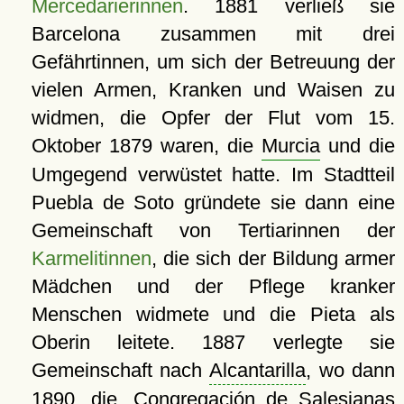
Mercedarierinnen
. 1881 verließ sie
Barcelona zusammen mit drei
Gefährtinnen, um sich der Betreuung der
vielen Armen, Kranken und Waisen zu
widmen, die Opfer der Flut vom 15.
Oktober 1879 waren, die
Murcia
und die
Umgegend verwüstet hatte. Im Stadtteil
Puebla de Soto gründete sie dann eine
Gemeinschaft von Tertiarinnen der
Karmelitinnen
, die sich der Bildung armer
Mädchen und der Pflege kranker
Menschen widmete und die Pieta als
Oberin leitete. 1887 verlegte sie
Gemeinschaft nach
Alcantarilla
, wo dann
1890, die
Congregación de Salesianas