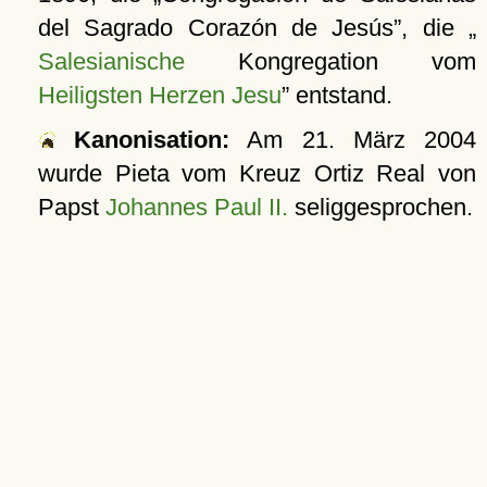
del Sagrado Corazón de Jesús
, die
Salesianische
Kongregation vom
Heiligsten Herzen Jesu
entstand.
Kanonisation:
Am
21. März 2004
wurde Pieta vom Kreuz Ortiz Real von
Papst
Johannes Paul II.
seliggesprochen.