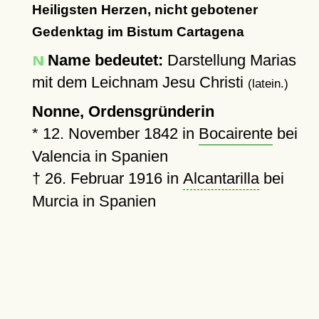
Heiligsten Herzen, nicht gebotener
Gedenktag im Bistum Cartagena
Name bedeutet:
Darstellung Marias
mit dem Leichnam Jesu Christi
(latein.)
Nonne, Ordensgründerin
*
12. November 1842
in
Bocairente
bei
Valencia in Spanien
†
26. Februar 1916
in
Alcantarilla
bei
Murcia in Spanien