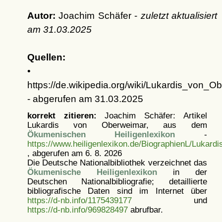
Autor:
Joachim Schäfer -
zuletzt aktualisiert
am
31.03.2025
Quellen:
•
https://de.wikipedia.org/wiki/Lukardis_von_O
- abgerufen am 31.03.2025
korrekt zitieren:
Joachim Schäfer: Artikel
Lukardis von Oberweimar, aus dem
Ökumenischen Heiligenlexikon
-
https://www.heiligenlexikon.de/BiographienL/Lukar
, abgerufen am 6. 8. 2026
Die Deutsche Nationalbibliothek verzeichnet das
Ökumenische Heiligenlexikon
in der
Deutschen Nationalbibliografie; detaillierte
bibliografische Daten sind im Internet über
https://d-nb.info/1175439177
und
https://d-nb.info/969828497
abrufbar.