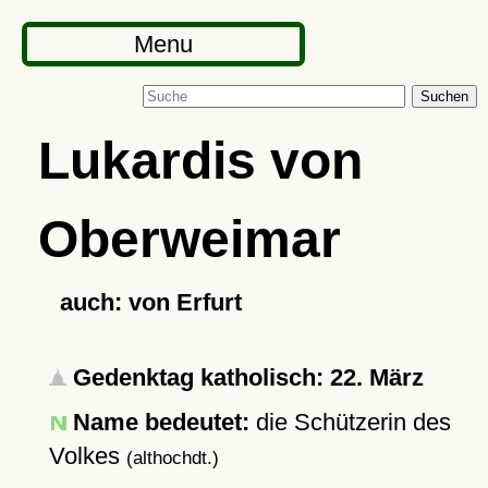
Menu
Suchen
Lukardis von
Oberweimar
auch: von Erfurt
Gedenktag katholisch: 22. März
Name bedeutet:
die Schützerin des
Volkes
(althochdt.)