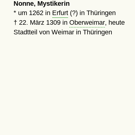
Nonne, Mystikerin
*
um 1262
in
Erfurt
(?) in Thüringen
†
22. März 1309
in
Oberweimar
, heute
Stadtteil von Weimar in Thüringen