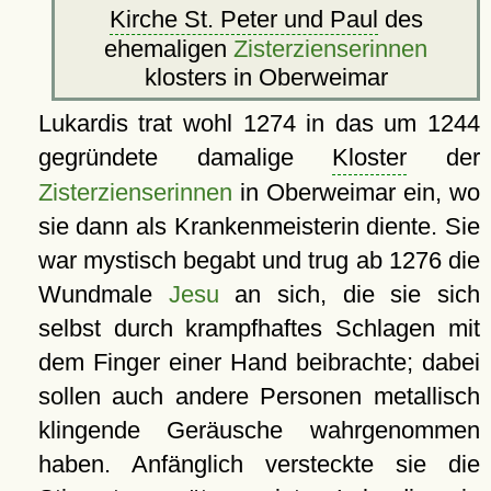
Kirche St. Peter und Paul
des
ehemaligen
Zisterzienserinnen
klosters in Oberweimar
Lukardis trat wohl 1274 in das um 1244
gegründete damalige
Kloster
der
Zisterzienserinnen
in Oberweimar ein, wo
sie dann als Krankenmeisterin diente. Sie
war mystisch begabt und trug ab 1276 die
Wundmale
Jesu
an sich, die sie sich
selbst durch krampfhaftes Schlagen mit
dem Finger einer Hand beibrachte; dabei
sollen auch andere Personen metallisch
klingende Geräusche wahrgenommen
haben. Anfänglich versteckte sie die