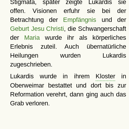
Stigmata, später zeigte Lukardis sie
offen. Visionen erfuhr sie bei der
Betrachtung der
Empfängnis
und der
Geburt
Jesu Christi
, die Schwangerschaft
der
Maria
wurde ihr als körperliches
Erlebnis zuteil. Auch übernatürliche
Heilungen wurden Lukardis
zugeschrieben.
Lukardis wurde in ihrem
Kloster
in
Oberweimar bestattet und dort bis zur
Reformation verehrt, dann ging auch das
Grab verloren.