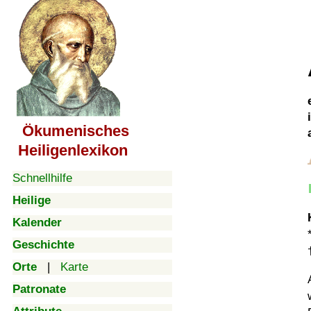
Ökumenisches
Heiligenlexikon
Schnellhilfe
Heilige
Kalender
Geschichte
Orte
|
Karte
Patronate