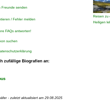
n Freunde senden
Reisen zu 
tieren / Fehler melden
Heiligen l
ere FAQs antworten!
ikon suchen
atenschutzerklärung
h zufällige Biografien an:
bus
äfer -
zuletzt aktualisiert am
29.08.2025