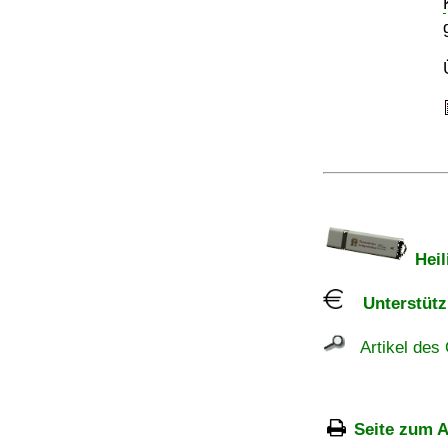
Heil
Unterstützu
Artikel des 
Seite zum A