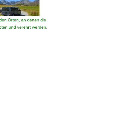
den Orten, an denen die
ebten und verehrt werden.