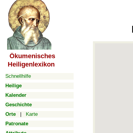
Ökumenisches
Heiligenlexikon
Schnellhilfe
Heilige
Kalender
Geschichte
Orte
|
Karte
Patronate