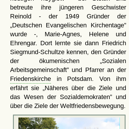
betreute ihre jüngeren Geschwister
Reinold - der 1949 Gründer der
Deutschen Evangelischen Kirchentage
wurde -, Marie-Agnes, Helene und
Ehrengar. Dort lernte sie dann Friedrich
Siegmund-Schultze kennen, den Gründer
der ökumenischen
Sozialen
Arbeitsgemeinschaft
und Pfarrer an der
Friedenskirche
in Potsdam. Von ihm
erfährt sie
Näheres über die Ziele und
das Wesen der Sozialdemokraten
und
über die Ziele der Weltfriedensbewegung.