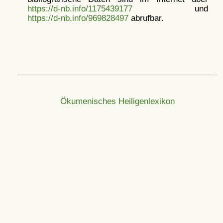
https://d-nb.info/1175439177
und
https://d-nb.info/969828497
abrufbar.
Ökumenisches Heiligenlexikon