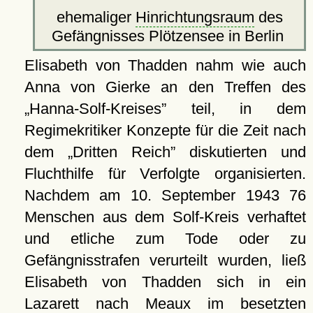
ehemaliger
Hinrichtungsraum
des
Gefängnisses Plötzensee in Berlin
Elisabeth von Thadden nahm wie auch
Anna von Gierke an den Treffen des
Hanna-Solf-Kreises
teil, in dem
Regimekritiker Konzepte für die Zeit nach
dem
Dritten Reich
diskutierten und
Fluchthilfe für Verfolgte organisierten.
Nachdem am 10. September 1943 76
Menschen aus dem Solf-Kreis verhaftet
und etliche zum Tode oder zu
Gefängnisstrafen verurteilt wurden, ließ
Elisabeth von Thadden sich in ein
Lazarett nach
Meaux
im besetzten