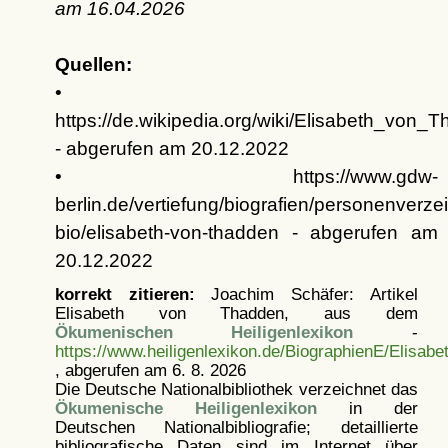
am
16.04.2026
Quellen:
•
https://de.wikipedia.org/wiki/Elisabeth_vo
- abgerufen am 20.12.2022
• https://www.gdw-
berlin.de/vertiefung/biografien/personenverzei
bio/elisabeth-von-thadden - abgerufen am
20.12.2022
korrekt zitieren:
Joachim Schäfer: Artikel
Elisabeth von Thadden, aus dem
Ökumenischen Heiligenlexikon
-
https://www.heiligenlexikon.de/BiographienE/Elisab
, abgerufen am 6. 8. 2026
Die Deutsche Nationalbibliothek verzeichnet das
Ökumenische Heiligenlexikon
in der
Deutschen Nationalbibliografie; detaillierte
bibliografische Daten sind im Internet über