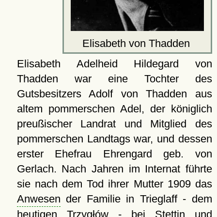
Elisabeth von Thadden
Elisabeth Adelheid Hildegard von
Thadden war eine Tochter des
Gutsbesitzers Adolf von Thadden aus
altem pommerschen Adel, der königlich
preußischer Landrat und Mitglied des
pommerschen Landtags war, und dessen
erster Ehefrau Ehrengard geb. von
Gerlach. Nach Jahren im Internat führte
sie nach dem Tod ihrer Mutter 1909 das
Anwesen
der Familie in Trieglaff - dem
heutigen Trzygłów - bei Stettin und