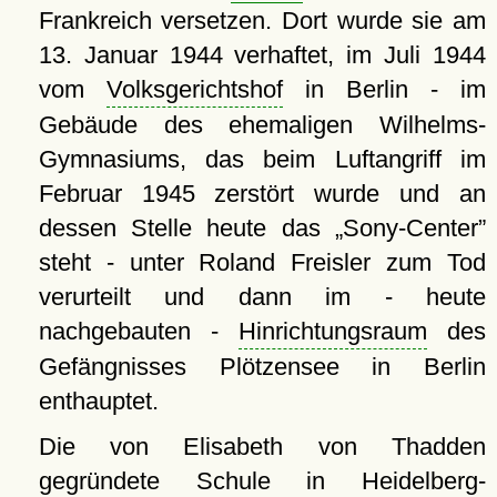
Frankreich versetzen. Dort wurde sie am
13. Januar 1944 verhaftet, im Juli 1944
vom
Volksgerichtshof
in Berlin - im
Gebäude des ehemaligen Wilhelms-
Gymnasiums, das beim Luftangriff im
Februar 1945 zerstört wurde und an
dessen Stelle heute das
Sony-Center
steht - unter Roland Freisler zum Tod
verurteilt und dann im - heute
nachgebauten -
Hinrichtungsraum
des
Gefängnisses Plötzensee in Berlin
enthauptet.
Die von Elisabeth von Thadden
gegründete
Schule
in Heidelberg-