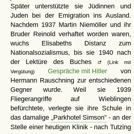
Später unterstützte sie Jüdinnen und
Juden bei der Emigration ins Ausland.
Nachdem 1937 Martin Niemöller und ihr
Bruder Reinold verhaftet worden waren,
wuchs Elisabeths Distanz zum
Nationalsozialismus, bis sie 1940 nach
der Lektüre des Buches
(Link mit
Gespräche mit Hitler
von
Vergütung)
Hermann Rauschning zur entschiedenen
Gegner wurde. Weil sie 1939
Fliegerangriffe auf Wieblingen
befürchtete, verlegte sie ihre Schule in
das damalige
Parkhotel Simson
- an der
Stelle einer heutigen Klinik - nach Tutzing