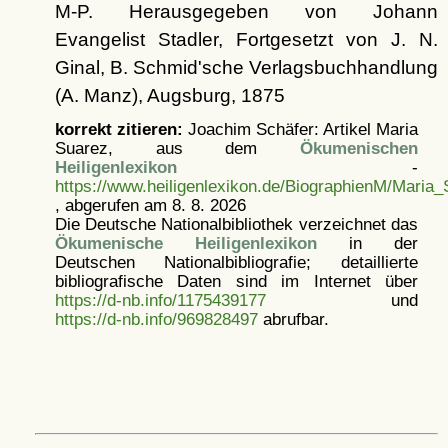
M-P. Herausgegeben von Johann
Evangelist Stadler, Fortgesetzt von J. N.
Ginal, B. Schmid'sche Verlagsbuchhandlung
(A. Manz), Augsburg, 1875
korrekt zitieren:
Joachim Schäfer: Artikel
Maria
Suarez, aus dem
Ökumenischen
Heiligenlexikon
-
https://www.heiligenlexikon.de/BiographienM/Maria_
, abgerufen am 8. 8. 2026
Die Deutsche Nationalbibliothek verzeichnet das
Ökumenische Heiligenlexikon
in der
Deutschen Nationalbibliografie; detaillierte
bibliografische Daten sind im Internet über
https://d-nb.info/1175439177
und
https://d-nb.info/969828497
abrufbar.