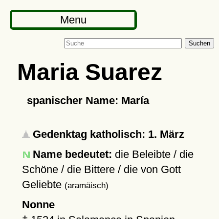
Menu
Suchen
Maria Suarez
spanischer Name: María
Gedenktag katholisch: 1. März
Name bedeutet:
die Beleibte / die
Schöne / die Bittere / die von Gott
Geliebte
(aramäisch)
Nonne