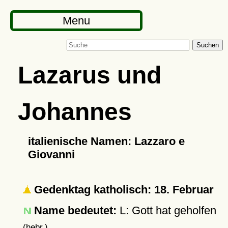
Menu
Suchen
Lazarus und
Johannes
italienische Namen: Lazzaro e
Giovanni
Gedenktag katholisch: 18. Februar
Name bedeutet:
L: Gott hat geholfen
(hebr.)