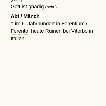
Gott ist gnädig
(hebr.)
Abt / Mänch
†
im 6. Jahrhundert in Ferentium /
Ferento
, heute Ruinen bei Viterbo in
Italien