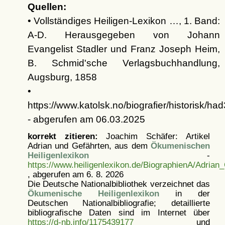
Quellen:
• Vollständiges Heiligen-Lexikon …, 1. Band:
A-D. Herausgegeben von Johann
Evangelist Stadler und Franz Joseph Heim,
B. Schmid'sche Verlagsbuchhandlung,
Augsburg, 1858
•
https://www.katolsk.no/biografier/historisk/ha
- abgerufen am 06.03.2025
korrekt zitieren:
Joachim Schäfer: Artikel
Adrian und Gefährten, aus dem
Ökumenischen
Heiligenlexikon
-
https://www.heiligenlexikon.de/BiographienA/Adrian
, abgerufen am 6. 8. 2026
Die Deutsche Nationalbibliothek verzeichnet das
Ökumenische Heiligenlexikon
in der
Deutschen Nationalbibliografie; detaillierte
bibliografische Daten sind im Internet über
https://d-nb.info/1175439177
und