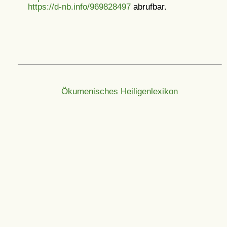
https://d-nb.info/969828497
abrufbar.
Ökumenisches Heiligenlexikon