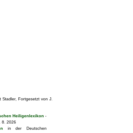
Stadler, Fortgesetzt von J.
chen Heiligenlexikon
-
. 8. 2026
on
in der Deutschen