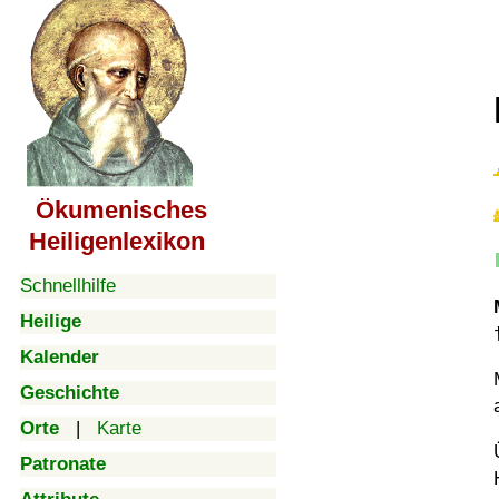
Ökumenisches
Heiligenlexikon
Schnellhilfe
Heilige
Kalender
Geschichte
Orte
|
Karte
Patronate