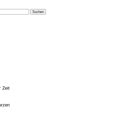
Suchen
 Zeit
urzen