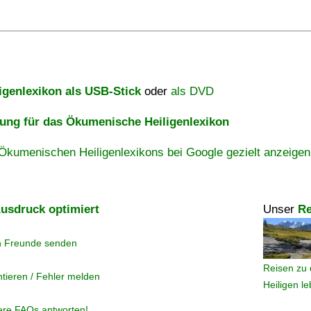
igenlexikon als USB-Stick
oder
als DVD
ng für das Ökumenische Heiligenlexikon
Ökumenischen Heiligenlexikons bei Google gezielt anzeigen
usdruck optimiert
Unser
Re
n Freunde senden
Reisen zu 
tieren / Fehler melden
Heiligen l
ere FAQs antworten!