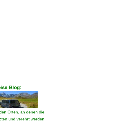
ise-Blog
:
den Orten, an denen die
ebten und verehrt werden.