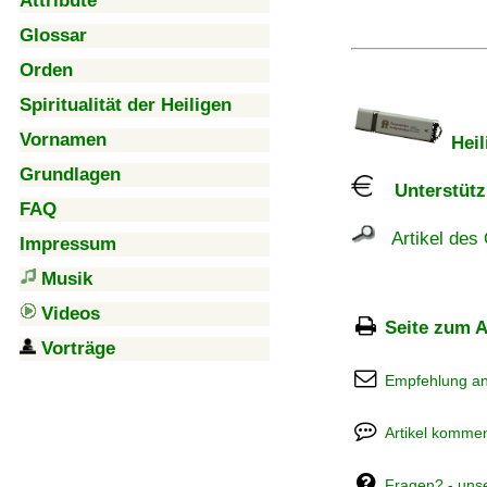
Attribute
Glossar
Orden
Spiritualität der Heiligen
Vornamen
Heil
Grundlagen
Unterstützu
FAQ
Artikel des 
Impressum
Musik
Videos
Seite zum A
Vorträge
Empfehlung a
Artikel kommen
Fragen? - uns