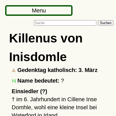
Menu
Suchen
Killenus von
Inisdomle
Gedenktag katholisch: 3. März
Name bedeutet:
?
Einsiedler (?)
†
im 6. Jahrhundert in Cillene Inse
Domhle, wohl eine kleine Insel bei
Waterford
in Irland