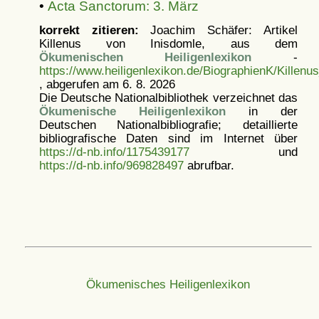
•
Acta Sanctorum: 3. März
korrekt zitieren:
Joachim Schäfer: Artikel
Killenus von Inisdomle, aus dem
Ökumenischen Heiligenlexikon
-
https://www.heiligenlexikon.de/BiographienK/Killenu
, abgerufen am 6. 8. 2026
Die Deutsche Nationalbibliothek verzeichnet das
Ökumenische Heiligenlexikon
in der
Deutschen Nationalbibliografie; detaillierte
bibliografische Daten sind im Internet über
https://d-nb.info/1175439177
und
https://d-nb.info/969828497
abrufbar.
Ökumenisches Heiligenlexikon