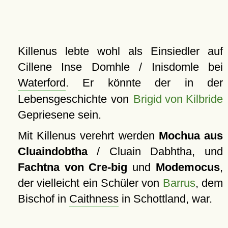
Killenus lebte wohl als Einsiedler auf
Cillene Inse Domhle / Inisdomle bei
Waterford
. Er könnte der in der
Lebensgeschichte von
Brigid von Kilbride
Gepriesene sein.
Mit Killenus verehrt werden
Mochua aus
Cluaindobtha
/ Cluain Dabhtha, und
Fachtna von Cre-big
und
Modemocus
,
der vielleicht ein Schüler von
Barrus
, dem
Bischof in
Caithness
in Schottland, war.