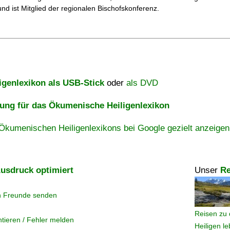
und ist Mitglied der regionalen Bischofskonferenz.
igenlexikon als USB-Stick
oder
als DVD
ng für das Ökumenische Heiligenlexikon
Ökumenischen Heiligenlexikons bei Google gezielt anzeigen
usdruck optimiert
Unser
Re
n Freunde senden
Reisen zu 
tieren / Fehler melden
Heiligen l