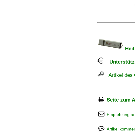
Heil
Unterstützu
Artikel des 
Seite zum A
Empfehlung a
Artikel kommen