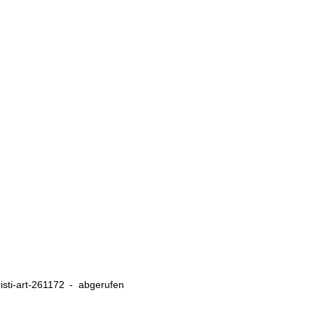
risti-art-261172 - abgerufen