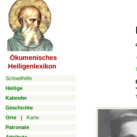
Ökumenisches
Heiligenlexikon
Schnellhilfe
Heilige
Kalender
Geschichte
Orte
|
Karte
Patronate