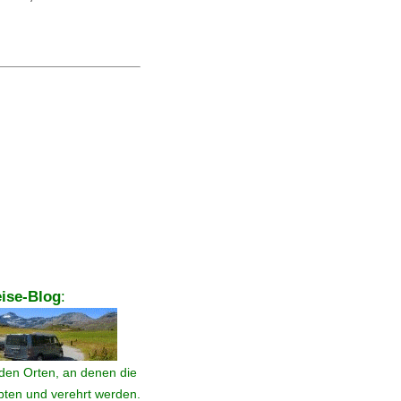
ise-Blog
:
den Orten, an denen die
ebten und verehrt werden.