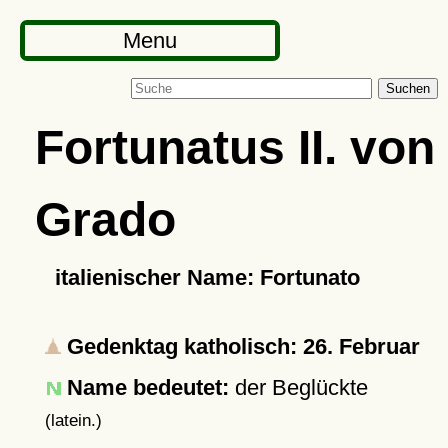
Menu
Suchen
Fortunatus II. von
Grado
italienischer Name: Fortunato
Gedenktag katholisch: 26. Februar
Name bedeutet:
der Beglückte
(latein.)