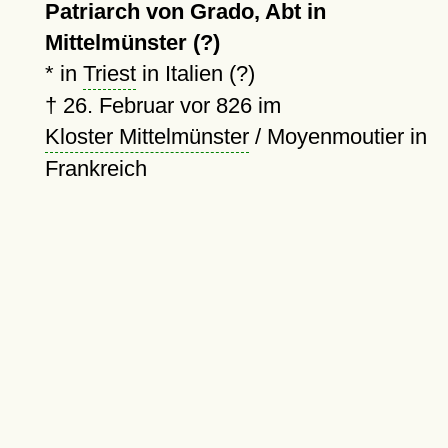
Patriarch von Grado, Abt in
Mittelmünster (?)
* in
Triest
in Italien (?)
†
26. Februar vor 826
im
Kloster Mittelmünster
/ Moyenmoutier in
Frankreich