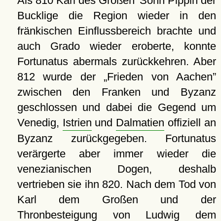
Als 810 Karl des Großen' Sohn Pippin der
Bucklige die Region wieder in den
fränkischen Einflussbereich brachte und
auch Grado wieder eroberte, konnte
Fortunatus abermals zurückkehren. Aber
812 wurde der
Frieden von Aachen
zwischen den Franken und Byzanz
geschlossen und dabei die Gegend um
Venedig,
Istrien
und
Dalmatien
offiziell an
Byzanz zurückgegeben. Fortunatus
verärgerte aber immer wieder die
venezianischen Dogen, deshalb
vertrieben sie ihn 820. Nach dem Tod von
Karl dem Großen und der
Thronbesteigung von Ludwig dem