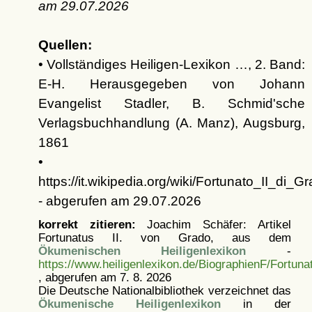
am
29.07.2026
Quellen:
• Vollständiges Heiligen-Lexikon …, 2. Band:
E-H. Herausgegeben von Johann
Evangelist Stadler, B. Schmid'sche
Verlagsbuchhandlung (A. Manz), Augsburg,
1861
•
https://it.wikipedia.org/wiki/Fortunato_II_di_G
- abgerufen am 29.07.2026
korrekt zitieren:
Joachim Schäfer: Artikel
Fortunatus II. von Grado, aus dem
Ökumenischen Heiligenlexikon
-
https://www.heiligenlexikon.de/BiographienF/Fortun
, abgerufen am 7. 8. 2026
Die Deutsche Nationalbibliothek verzeichnet das
Ökumenische Heiligenlexikon
in der