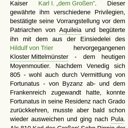
Kaiser
Karl I. „dem Großen”
. Dieser
gewährte ihm verschiedene Privilegien,
bestätigte seine Vorrangstellung vor dem
Patriarchen von
Aquileia
und begüterte
ihn mit dem aus der Einsiedelei des
Hildulf von Trier
hervorgegangenen
Kloster Mittelmünster
- dem heutigen
Moyenmoutier. Nachdem Venedig sich
805 - wohl auch durch Vermittlung von
Fortunatus - von Byzanz ab- und dem
Frankenreich zugewandt hatte, konnte
Fortunatus in seine Residenz nach Grado
zurückkehren, musste aber bald schon
wieder ausweichen und ging nach
Pula
.