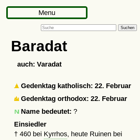
Menu
Suchen
Baradat
auch: Varadat
Gedenktag katholisch: 22. Februar
Gedenktag orthodox: 22. Februar
Name bedeutet:
?
Einsiedler
†
460
bei
Kyrrhos
, heute Ruinen bei