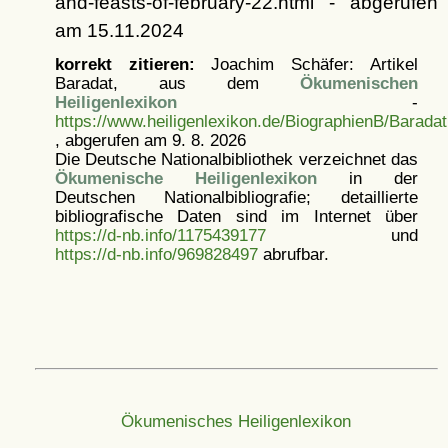
and-feasts-of-february-22.html - abgerufen
am 15.11.2024
korrekt zitieren:
Joachim Schäfer: Artikel
Baradat, aus dem
Ökumenischen
Heiligenlexikon
-
https://www.heiligenlexikon.de/BiographienB/Baradat
, abgerufen am 9. 8. 2026
Die Deutsche Nationalbibliothek verzeichnet das
Ökumenische Heiligenlexikon
in der
Deutschen Nationalbibliografie; detaillierte
bibliografische Daten sind im Internet über
https://d-nb.info/1175439177
und
https://d-nb.info/969828497
abrufbar.
Ökumenisches Heiligenlexikon