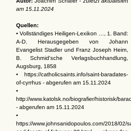
Autor:
Joachim Schäfer -
zuletzt aktualisiert
am
15.11.2024
Quellen:
• Vollständiges Heiligen-Lexikon …, 1. Band:
A-D. Herausgegeben von Johann
Evangelist Stadler und Franz Joseph Heim,
B. Schmid'sche Verlagsbuchhandlung,
Augsburg, 1858
• https://catholicsaints.info/saint-baradates-
of-cyrrhus - abgerufen am 15.11.2024
•
http://www.katolsk.no/biografier/historisk/bara
- abgerufen am 15.11.2024
•
https://www.johnsanidopoulos.com/2018/02/sa