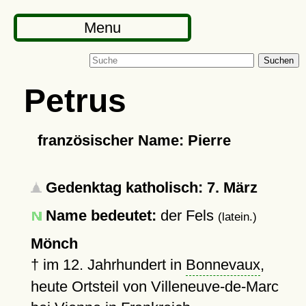
Menu
Suchen
Petrus
französischer Name: Pierre
Gedenktag katholisch: 7. März
Name bedeutet:
der Fels
(latein.)
Mönch
†
im 12. Jahrhundert in
Bonnevaux
,
heute Ortsteil von Villeneuve-de-Marc