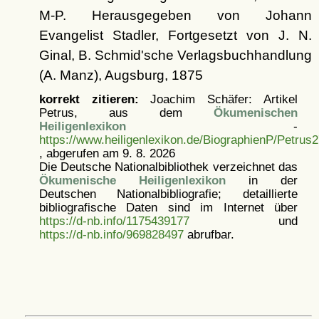
M-P. Herausgegeben von Johann
Evangelist Stadler, Fortgesetzt von J. N.
Ginal, B. Schmid'sche Verlagsbuchhandlung
(A. Manz), Augsburg, 1875
korrekt zitieren:
Joachim Schäfer: Artikel
Petrus, aus dem
Ökumenischen
Heiligenlexikon
-
https://www.heiligenlexikon.de/BiographienP/Petrus
, abgerufen am 9. 8. 2026
Die Deutsche Nationalbibliothek verzeichnet das
Ökumenische Heiligenlexikon
in der
Deutschen Nationalbibliografie; detaillierte
bibliografische Daten sind im Internet über
https://d-nb.info/1175439177
und
https://d-nb.info/969828497
abrufbar.