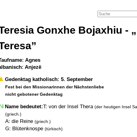
Teresia Gonxhe Bojaxhiu -
Teresa
Taufname: Agnes
albanisch: Anjezë
Gedenktag katholisch: 5. September
Fest bei den Missionarinnen der Nächstenliebe
nicht gebotener Gedenktag
Name bedeutet:
T: von der Insel Thera
(der heutigen Insel Sa
(griech.)
A: die Reine
(griech.)
G: Blütenknospe
(türkisch)