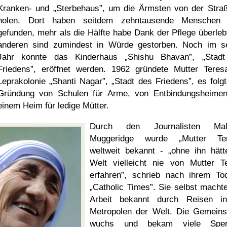
Kranken- und
Sterbehaus
, um die Ärmsten von der Stra
holen. Dort haben seitdem zehntausende Menschen 
gefunden, mehr als die Hälfte habe Dank der Pflege überlebt
anderen sind zumindest in Würde gestorben. Noch im s
Jahr konnte das Kinderhaus
Shishu Bhavan
,
Stad
Friedens
, eröffnet werden. 1962 gründete Mutter Teres
Leprakolonie
Shanti Nagar
,
Stadt des Friedens
, es folg
Gründung von Schulen für Arme, von Entbindungsheime
einem Heim für ledige Mütter.
Durch den Journalisten Mal
Muggeridge wurde
Mutter Te
weltweit bekannt -
ohne ihn hätt
Welt vielleicht nie von Mutter T
erfahren
, schrieb nach ihrem To
Catholic Times
. Sie selbst machte
Arbeit bekannt durch Reisen i
Metropolen der Welt. Die Gemeins
wuchs und bekam viele Spen