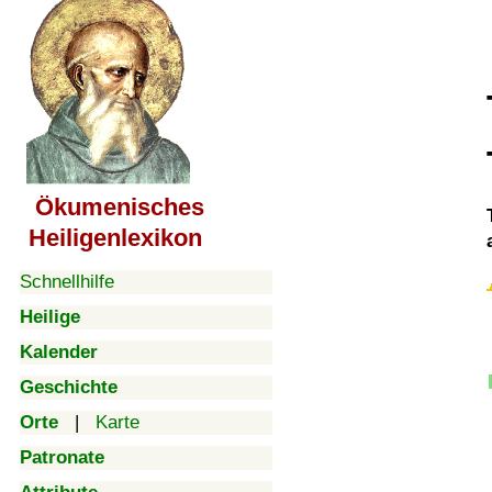
Ökumenisches
Heiligenlexikon
Schnellhilfe
Heilige
Kalender
Geschichte
Orte
|
Karte
Patronate