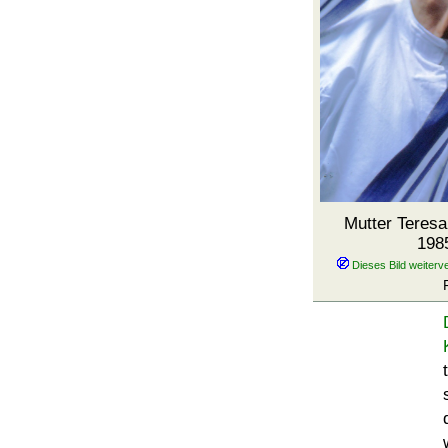
Mutter Teres
198