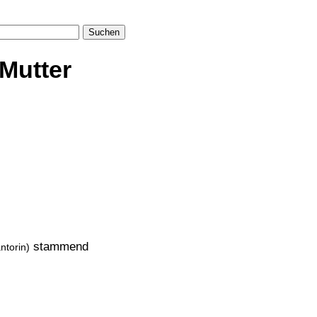
Suchen
Mutter
stammend
ntorin)