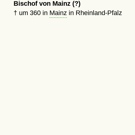
Bischof von Mainz (?)
†
um 360
in
Mainz
in Rheinland-Pfalz