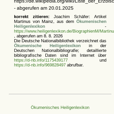
https://de.wikipedia.org/wiki/Liste_der_
- abgerufen am 20.01.2025
korrekt zitieren:
Joachim Schäfer: Artikel
Martinus von Mainz, aus dem
Ökumenischen
Heiligenlexikon
-
https://www.heiligenlexikon.de/BiographienM/Marti
, abgerufen am 8. 8. 2026
Die Deutsche Nationalbibliothek verzeichnet das
Ökumenische Heiligenlexikon
in der
Deutschen Nationalbibliografie; detaillierte
bibliografische Daten sind im Internet über
https://d-nb.info/1175439177
und
https://d-nb.info/969828497
abrufbar.
Ökumenisches Heiligenlexikon