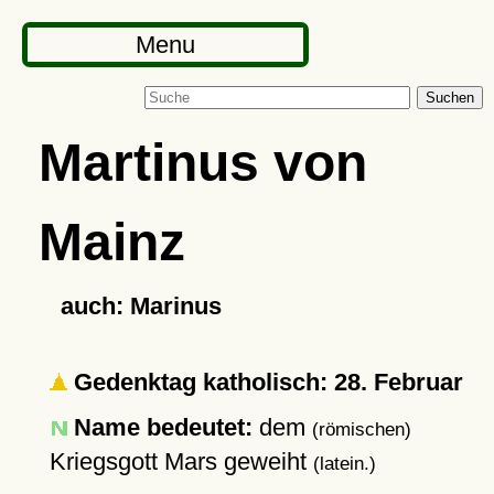
Menu
Suchen
Martinus von
Mainz
auch: Marinus
Gedenktag katholisch: 28. Februar
Name bedeutet:
dem
(römischen)
Kriegsgott Mars geweiht
(latein.)