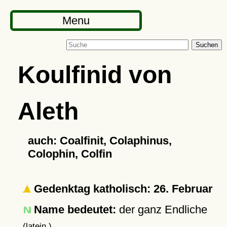
Menu
Suchen
Koulfinid von
Aleth
auch: Coalfinit, Colaphinus,
Colophin, Colfin
Gedenktag katholisch: 26. Februar
Name bedeutet:
der ganz Endliche
(latein.)