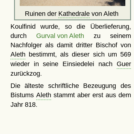
Ruinen der
Kathedrale
von Aleth
Koulfinid wurde, so die Überlieferung,
durch
Gurval von Aleth
zu seinem
Nachfolger als damit dritter Bischof von
Aleth
bestimmt, als dieser sich um 569
wieder in seine Einsiedelei nach
Guer
zurückzog.
Die älteste schriftliche Bezeugung des
Bistums
Aleth
stammt aber erst aus dem
Jahr 818.