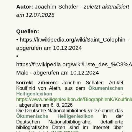
Autor:
Joachim Schäfer -
zuletzt aktualisiert
am
12.07.2025
Quellen:
• https://fr.wikipedia.org/wiki/Saint_Colophin -
abgerufen am 10.12.2024
•
https://fr.wikipedia.org/wiki/Liste_des_%
Malo - abgerufen am 10.12.2024
korrekt zitieren:
Joachim Schäfer: Artikel
Koulfinid von Aleth, aus dem
Ökumenischen
Heiligenlexikon
-
https://www.heiligenlexikon.de/BiographienK/Koulfin
, abgerufen am 6. 8. 2026
Die Deutsche Nationalbibliothek verzeichnet das
Ökumenische Heiligenlexikon
in der
Deutschen Nationalbibliografie; detaillierte
bibliografische Daten sind im Internet über