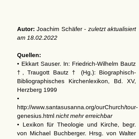
Autor:
Joachim Schäfer -
zuletzt aktualisiert
am
18.02.2022
Quellen:
• Ekkart Sauser. In: Friedrich-Wilhelm Bautz
†, Traugott Bautz † (Hg.): Biographisch-
Bibliographisches Kirchenlexikon, Bd. XV,
Herzberg 1999
•
http://www.santasusanna.org/ourChurch/tour-
genesius.html
nicht mehr erreichbar
• Lexikon für Theologie und Kirche, begr.
von Michael Buchberger. Hrsg. von Walter