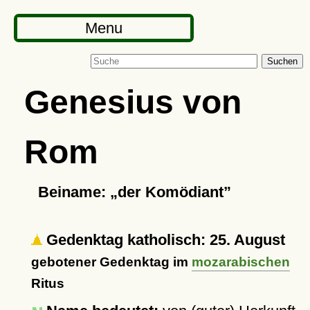
Menu
Suchen
Genesius von
Rom
Beiname:
der Komödiant
Gedenktag katholisch: 25. August
gebotener Gedenktag im
mozarabischen
Ritus