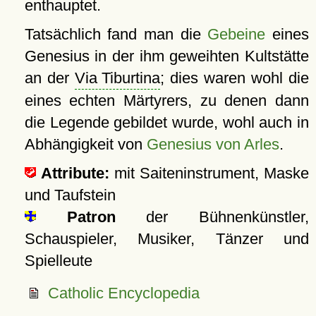
enthauptet.
Tatsächlich fand man die
Gebeine
eines
Genesius in der ihm geweihten Kultstätte
an der
Via Tiburtina
; dies waren wohl die
eines echten Märtyrers, zu denen dann
die Legende gebildet wurde, wohl auch in
Abhängigkeit von
Genesius von Arles
.
Attribute:
mit Saiteninstrument, Maske
und Taufstein
Patron
der Bühnenkünstler,
Schauspieler, Musiker, Tänzer und
Spielleute
Catholic Encyclopedia