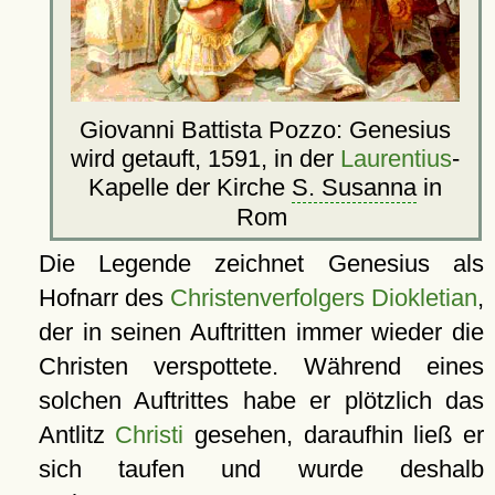
Giovanni Battista Pozzo: Genesius
wird getauft, 1591, in der
Laurentius
-
Kapelle der Kirche
S. Susanna
in
Rom
Die Legende zeichnet Genesius als
Hofnarr des
Christenverfolgers Diokletian
,
der in seinen Auftritten immer wieder die
Christen verspottete. Während eines
solchen Auftrittes habe er plötzlich das
Antlitz
Christi
gesehen, daraufhin ließ er
sich taufen und wurde deshalb