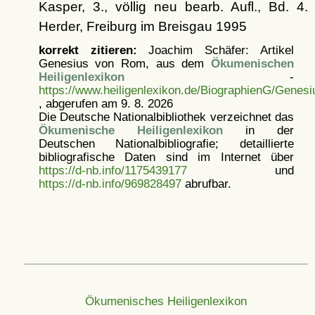
Kasper, 3., völlig neu bearb. Aufl., Bd. 4.
Herder, Freiburg im Breisgau 1995
korrekt zitieren:
Joachim Schäfer: Artikel
Genesius von Rom, aus dem
Ökumenischen
Heiligenlexikon
-
https://www.heiligenlexikon.de/BiographienG/Gene
, abgerufen am 9. 8. 2026
Die Deutsche Nationalbibliothek verzeichnet das
Ökumenische Heiligenlexikon
in der
Deutschen Nationalbibliografie; detaillierte
bibliografische Daten sind im Internet über
https://d-nb.info/1175439177
und
https://d-nb.info/969828497
abrufbar.
Ökumenisches Heiligenlexikon