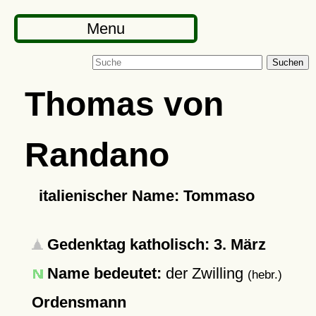
Menu
Suchen
Thomas von
Randano
italienischer Name: Tommaso
Gedenktag katholisch: 3. März
Name bedeutet:
der Zwilling
(hebr.)
Ordensmann