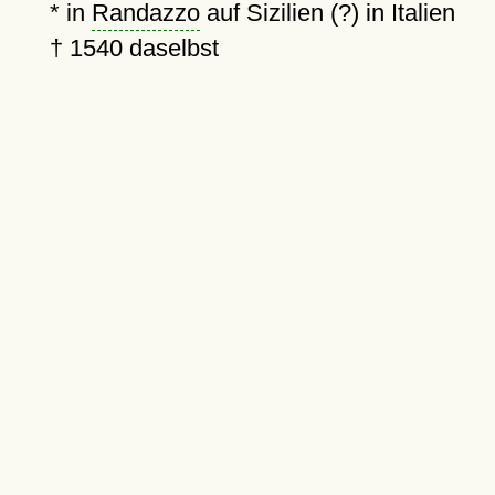
* in
Randazzo
auf Sizilien (?) in Italien
†
1540
daselbst