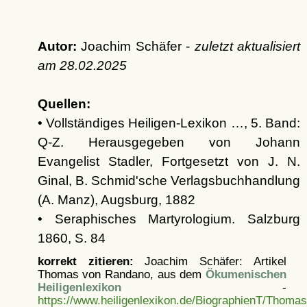
Autor:
Joachim Schäfer -
zuletzt aktualisiert
am
28.02.2025
Quellen:
• Vollständiges Heiligen-Lexikon …, 5. Band:
Q-Z. Herausgegeben von Johann
Evangelist Stadler, Fortgesetzt von J. N.
Ginal, B. Schmid'sche Verlagsbuchhandlung
(A. Manz), Augsburg, 1882
• Seraphisches Martyrologium. Salzburg
1860, S. 84
korrekt zitieren:
Joachim Schäfer: Artikel
Thomas von Randano, aus dem
Ökumenischen
Heiligenlexikon
-
https://www.heiligenlexikon.de/BiographienT/Thom