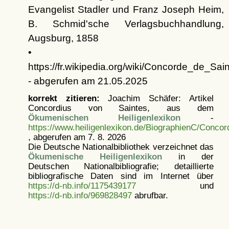
Evangelist Stadler und Franz Joseph Heim,
B. Schmid'sche Verlagsbuchhandlung,
Augsburg, 1858
•
https://fr.wikipedia.org/wiki/Concorde_de_Sai
- abgerufen am 21.05.2025
korrekt zitieren:
Joachim Schäfer: Artikel
Concordius von Saintes, aus dem
Ökumenischen Heiligenlexikon
-
https://www.heiligenlexikon.de/BiographienC/Conco
, abgerufen am 7. 8. 2026
Die Deutsche Nationalbibliothek verzeichnet das
Ökumenische Heiligenlexikon
in der
Deutschen Nationalbibliografie; detaillierte
bibliografische Daten sind im Internet über
https://d-nb.info/1175439177
und
https://d-nb.info/969828497
abrufbar.