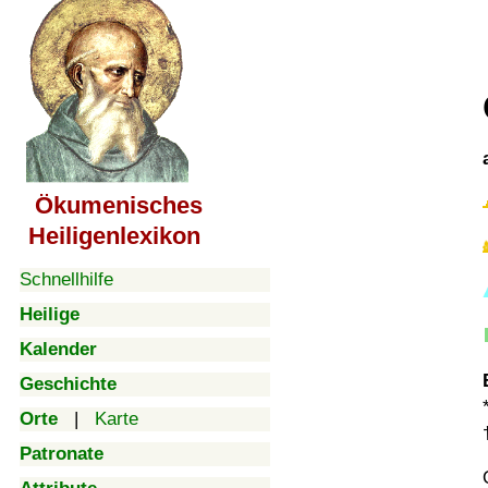
Ökumenisches
Heiligenlexikon
Schnellhilfe
Heilige
Kalender
Geschichte
Orte
|
Karte
Patronate