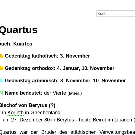
Quartus
auch: Kuartos
Gedenktag katholisch: 3. November
Gedenktag orthodox: 4. Januar, 10. November
Gedenktag armenisch: 3. November, 10. November
Name bedeutet:
der Vierte
(latein.)
Bischof von Berytus (?)
* in
Korinth
in Griechenland
† um
27. Dezember 80
in Berytus - heute
Beirut
im Libanon (
Quartus war der Bruder des städtischen Verwaltungsbe