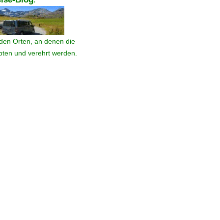
den Orten, an denen die
ebten und verehrt werden.