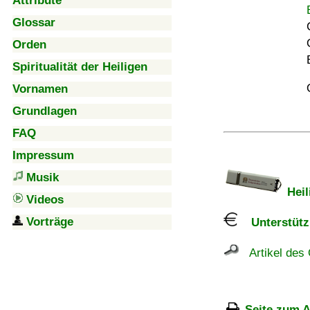
Attribute
Glossar
Orden
Spiritualität der Heiligen
Vornamen
Grundlagen
FAQ
Impressum
Musik
Heil
Videos
Vorträge
Unterstützu
Artikel des 
Seite zum A