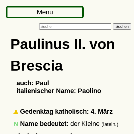
Menu
Suchen
Paulinus II. von
Brescia
auch: Paul
italienischer Name: Paolino
Gedenktag katholisch: 4. März
Name bedeutet:
der Kleine
(latein.)