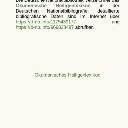
Die Deutsche Nationalbibliothek verzeichnet das
Ökumenische Heiligenlexikon
in der
Deutschen Nationalbibliografie; detaillierte
bibliografische Daten sind im Internet über
https://d-nb.info/1175439177
und
https://d-nb.info/969828497
abrufbar.
Ökumenisches Heiligenlexikon