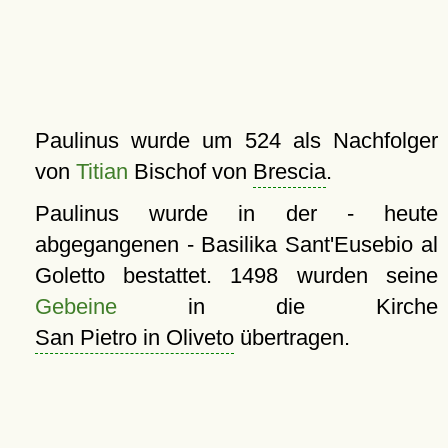
Paulinus wurde um 524 als Nachfolger
von
Titian
Bischof von
Brescia
.
Paulinus wurde in der - heute
abgegangenen - Basilika Sant'Eusebio al
Goletto bestattet. 1498 wurden seine
Gebeine
in die Kirche
San Pietro in Oliveto
übertragen.