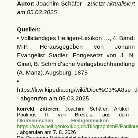
Autor:
Joachim Schäfer -
zuletzt aktualisiert
am
05.03.2025
Quellen:
• Vollständiges Heiligen-Lexikon …, 4. Band:
M-P. Herausgegeben von Johann
Evangelist Stadler, Fortgesetzt von J. N.
Ginal, B. Schmid'sche Verlagsbuchhandlung
(A. Manz), Augsburg, 1875
•
https://fr.wikipedia.org/wiki/Dioc%C3%A
- abgerufen am 05.03.2025
korrekt zitieren:
Joachim Schäfer: Artikel
Paulinus II. von Brescia, aus dem
Ökumenischen Heiligenlexikon
-
https://www.heiligenlexikon.de/BiographienP/Paulin
, abgerufen am 7. 8. 2026