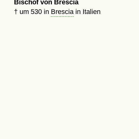
Bischof von Brescia
†
um 530
in
Brescia
in Italien