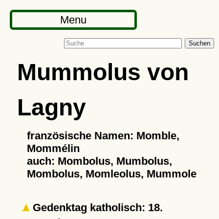
Menu
Suchen
Mummolus von
Lagny
französische Namen: Momble,
Mommélin
auch: Mombolus, Mumbolus,
Mombolus, Momleolus, Mummole
Gedenktag katholisch: 18.