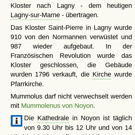
Kloster nach Lagny - dem heutigen
Lagny-sur-Marne
- übertragen.
Das Kloster Saint-Pierre in Lagny wurde
910 von den Normannen verwüstet und
987 wieder aufgebaut. In der
Französischen Revolution wurde das
Kloster geschlossen, die Gebäude
wurden 1796 verkauft, die
Kirche
wurde
Pfarrkirche.
Mummolus darf nicht verwechselt werden
mit
Mummolenus von Noyon
.
Die
Kathedrale
in Noyon ist täglich
von 9.30 Uhr bis 12 Uhr und von 14