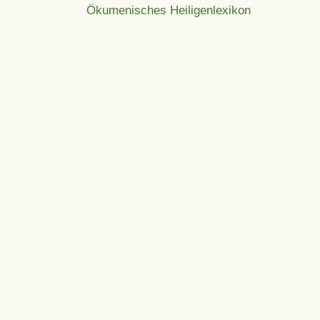
Ökumenisches Heiligenlexikon