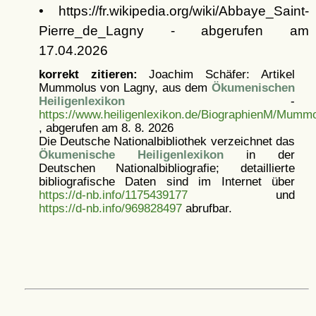
• https://fr.wikipedia.org/wiki/Abbaye_Saint-
Pierre_de_Lagny - abgerufen am
17.04.2026
korrekt zitieren:
Joachim Schäfer: Artikel
Mummolus von Lagny, aus dem
Ökumenischen
Heiligenlexikon
-
https://www.heiligenlexikon.de/BiographienM/Mumm
, abgerufen am 8. 8. 2026
Die Deutsche Nationalbibliothek verzeichnet das
Ökumenische Heiligenlexikon
in der
Deutschen Nationalbibliografie; detaillierte
bibliografische Daten sind im Internet über
https://d-nb.info/1175439177
und
https://d-nb.info/969828497
abrufbar.