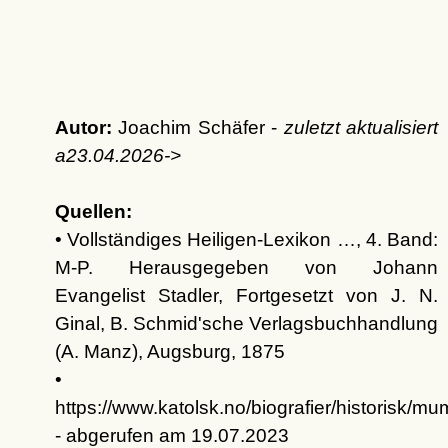
Autor:
Joachim Schäfer -
zuletzt aktualisiert
a
23.04.2026
->
Quellen:
• Vollständiges Heiligen-Lexikon …, 4. Band:
M-P. Herausgegeben von Johann
Evangelist Stadler, Fortgesetzt von J. N.
Ginal, B. Schmid'sche Verlagsbuchhandlung
(A. Manz), Augsburg, 1875
•
https://www.katolsk.no/biografier/historisk/m
- abgerufen am 19.07.2023