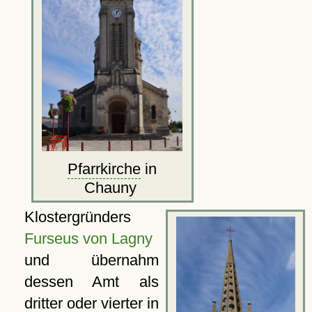
Pfarrkirche
in
Chauny
Klostergründers
Furseus von Lagny
und übernahm
dessen Amt als
dritter oder vierter in