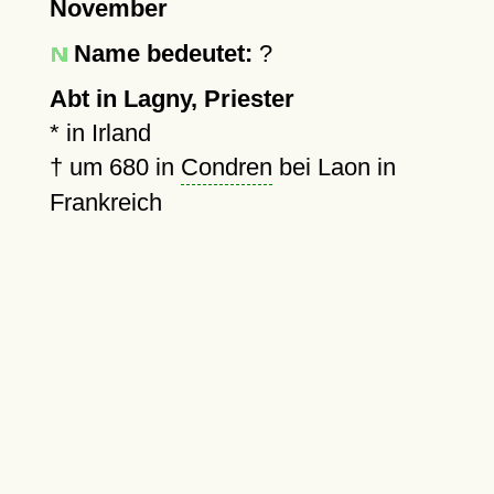
November
Name bedeutet:
?
Abt in Lagny, Priester
* in Irland
†
um 680
in
Condren
bei Laon in
Frankreich