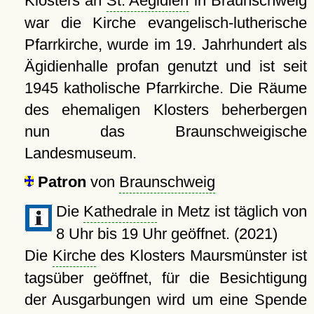
Klosters an
St. Aegidien
in Braunschweig
war die Kirche evangelisch-lutherische
Pfarrkirche, wurde im 19. Jahrhundert als
Ägidienhalle profan genutzt und ist seit
1945 katholische Pfarrkirche. Die Räume
des ehemaligen Klosters beherbergen
nun das Braunschweigische
Landesmuseum.
Patron
von
Braunschweig
Die
Kathedrale
in Metz ist täglich von
8 Uhr bis 19 Uhr geöffnet. (2021)
Die
Kirche
des Klosters Maursmünster ist
tagsüber geöffnet, für die Besichtigung
der Ausgarbungen wird um eine Spende