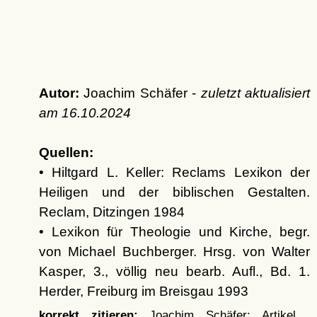
Autor:
Joachim Schäfer -
zuletzt aktualisiert
am
16.10.2024
Quellen:
• Hiltgard L. Keller: Reclams Lexikon der
Heiligen und der biblischen Gestalten.
Reclam, Ditzingen 1984
• Lexikon für Theologie und Kirche, begr.
von Michael Buchberger. Hrsg. von Walter
Kasper, 3., völlig neu bearb. Aufl., Bd. 1.
Herder, Freiburg im Breisgau 1993
korrekt zitieren:
Joachim Schäfer: Artikel