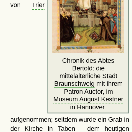
von
Trier
Chronik des Abtes
Bertold: die
mittelalterliche Stadt
Braunschweig
mit ihrem
Patron Auctor, im
Museum August Kestner
in Hannover
aufgenommen; seitdem wurde ein Grab in
der
Kirche
in Taben - dem heutigen