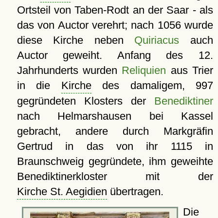
Ortsteil von Taben-Rodt an der Saar - als
das von Auctor verehrt; nach 1056 wurde
diese Kirche neben
Quiriacus
auch
Auctor geweiht. Anfang des 12.
Jahrhunderts wurden
Reliquien
aus Trier
in die
Kirche
des damaligem, 997
gegründeten Klosters der
Benediktiner
nach Helmarshausen bei Kassel
gebracht, andere durch Markgräfin
Gertrud in das von ihr 1115 in
Braunschweig gegründete, ihm geweihte
Benediktinerkloster mit der
Kirche St. Aegidien
übertragen.
Die