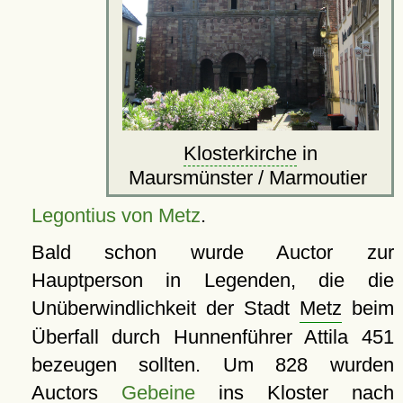
Klosterkirche
in
Maursmünster / Marmoutier
Legontius von Metz
.
Bald schon wurde Auctor zur
Hauptperson in Legenden, die die
Unüberwindlichkeit der Stadt
Metz
beim
Überfall durch Hunnenführer Attila 451
bezeugen sollten. Um 828 wurden
Auctors
Gebeine
ins
Kloster
nach