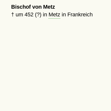
Bischof von Metz
†
um 452 (?)
in
Metz
in Frankreich