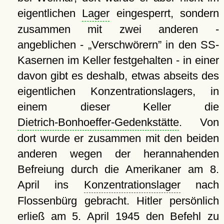
eigentlichen
Lager
eingesperrt, sondern
zusammen mit zwei anderen -
angeblichen -
Verschwörern
in den SS-
Kasernen im Keller festgehalten - in einer
davon gibt es deshalb, etwas abseits des
eigentlichen Konzentrationslagers, in
einem dieser Keller die
Dietrich-Bonhoeffer-Gedenkstätte
. Von
dort wurde er zusammen mit den beiden
anderen wegen der herannahenden
Befreiung durch die Amerikaner am 8.
April ins
Konzentrationslager
nach
Flossenbürg gebracht. Hitler persönlich
erließ am 5. April 1945 den Befehl zu