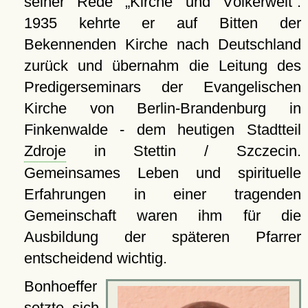
seiner Rede
Kirche und Völkerwelt
.
1935 kehrte er auf Bitten der
Bekennenden Kirche nach Deutschland
zurück und übernahm die Leitung des
Predigerseminars der Evangelischen
Kirche von Berlin-Brandenburg in
Finkenwalde - dem heutigen Stadtteil
Zdroje
in Stettin / Szczecin.
Gemeinsames Leben und spirituelle
Erfahrungen in einer tragenden
Gemeinschaft waren ihm für die
Ausbildung der späteren Pfarrer
entscheidend wichtig.
Bonhoeffer
setzte sich