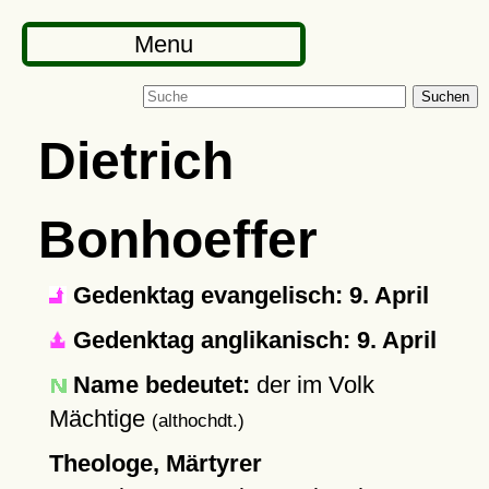
Menu
Suchen
Dietrich
Bonhoeffer
Gedenktag evangelisch: 9. April
Gedenktag anglikanisch: 9. April
Name bedeutet:
der im Volk
Mächtige
(althochdt.)
Theologe, Märtyrer