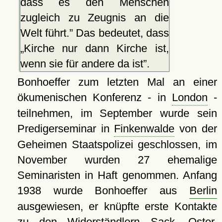
dass es den Menschen
zugleich zu Zeugnis an die
Welt führt.
Das bedeutet, dass
Kirche nur dann Kirche ist,
wenn sie für andere da ist
.
Bonhoeffer zum letzten Mal an einer
ökumenischen Konferenz - in
London
-
teilnehmen, im September wurde sein
Predigerseminar in
Finkenwalde
von der
Geheimen Staatspolizei geschlossen, im
November wurden 27 ehemalige
Seminaristen in Haft genommen. Anfang
1938 wurde Bonhoeffer aus
Berlin
ausgewiesen, er knüpfte erste Kontakte
zu den Widerständlern Sack, Oster,