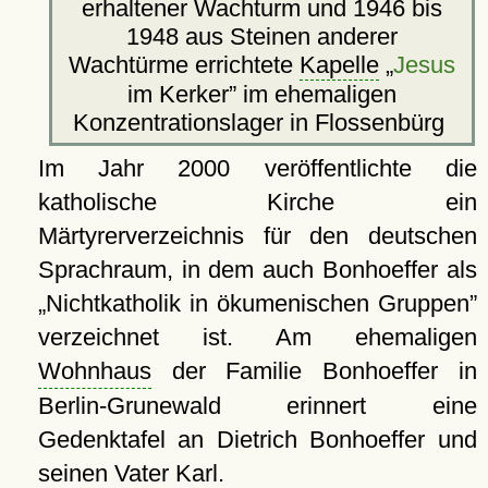
erhaltener Wachturm und 1946 bis
1948 aus Steinen anderer
Wachtürme errichtete
Kapelle
Jesus
im Kerker
im ehemaligen
Konzentrationslager in Flossenbürg
Im Jahr 2000 veröffentlichte die
katholische Kirche ein
Märtyrerverzeichnis für den deutschen
Sprachraum, in dem auch Bonhoeffer als
Nichtkatholik in ökumenischen Gruppen
verzeichnet ist. Am ehemaligen
Wohnhaus
der Familie Bonhoeffer in
Berlin-Grunewald erinnert eine
Gedenktafel an Dietrich Bonhoeffer und
seinen Vater Karl.