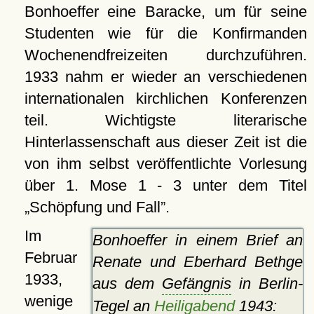
Bonhoeffer eine Baracke, um für seine
Studenten wie für die Konfirmanden
Wochenendfreizeiten durchzuführen.
1933 nahm er wieder an verschiedenen
internationalen kirchlichen Konferenzen
teil. Wichtigste literarische
Hinterlassenschaft aus dieser Zeit ist die
von ihm selbst veröffentlichte Vorlesung
über 1. Mose 1 - 3 unter dem Titel
Schöpfung und Fall
.
Im
Bonhoeffer in einem Brief an
Februar
Renate und Eberhard Bethge
1933,
aus dem
Gefängnis
in Berlin-
wenige
Tegel an
Heiligabend
1943: