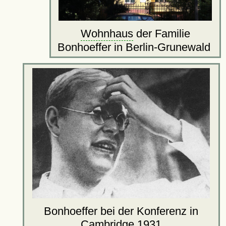
Wohnhaus
der Familie
Bonhoeffer in Berlin-Grunewald
Bonhoeffer bei der Konferenz in
Cambridge
1931