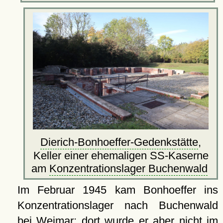
Dierich-Bonhoeffer-Gedenkstätte
,
Keller einer ehemaligen SS-Kaserne
am
Konzentrationslager Buchenwald
Im Februar 1945 kam Bonhoeffer ins
Konzentrationslager nach Buchenwald
bei Weimar; dort wurde er aber nicht im