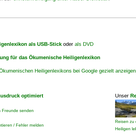
igenlexikon als USB-Stick
oder
als DVD
ng für das Ökumenische Heiligenlexikon
Ökumenischen Heiligenlexikons bei Google gezielt anzeigen
usdruck optimiert
Unser
Re
n Freunde senden
Reisen zu 
tieren / Fehler melden
Heiligen l