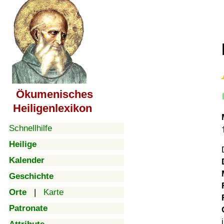
Ökumenisches
Heiligenlexikon
Schnellhilfe
Heilige
Kalender
Geschichte
Orte
|
Karte
Patronate