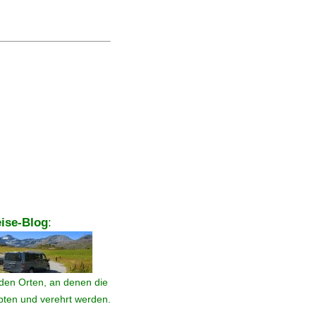
ise-Blog
:
den Orten, an denen die
ebten und verehrt werden.