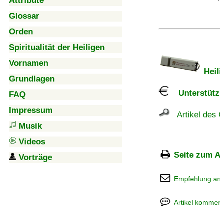
Attribute
Glossar
Orden
Spiritualität der Heiligen
Vornamen
Heil
Grundlagen
Unterstützu
FAQ
Impressum
Artikel des 
Musik
Videos
Seite zum A
Vorträge
Empfehlung a
Artikel kommen