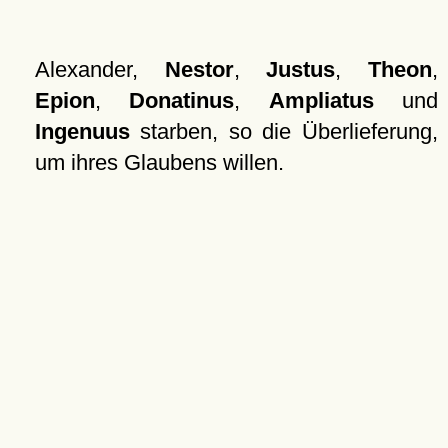
Alexander,
Nestor
,
Justus
,
Theon
,
Epion
,
Donatinus
,
Ampliatus
und
Ingenuus
starben, so die Überlieferung,
um ihres Glaubens willen.