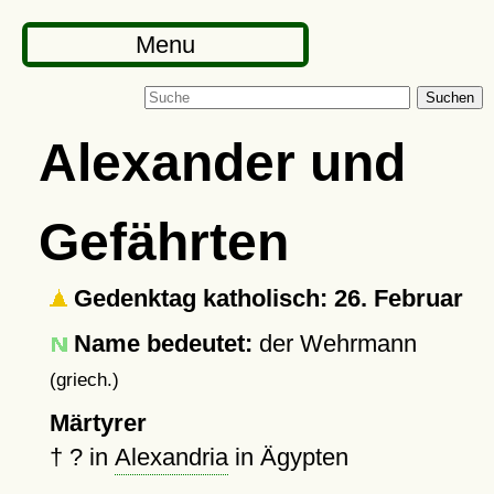
Menu
Suchen
Alexander und
Gefährten
Gedenktag katholisch: 26. Februar
Name bedeutet:
der Wehrmann
(griech.)
Märtyrer
†
?
in
Alexandria
in Ägypten