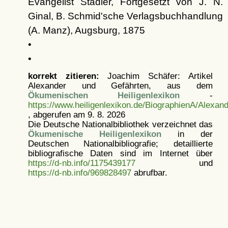
Evangelist Stadler, Fortgesetzt von J. N.
Ginal, B. Schmid'sche Verlagsbuchhandlung
(A. Manz), Augsburg, 1875
•
•
korrekt zitieren:
Joachim Schäfer: Artikel
Alexander und Gefährten, aus dem
Ökumenischen Heiligenlexikon
-
https://www.heiligenlexikon.de/BiographienA/Alexa
, abgerufen am 9. 8. 2026
Die Deutsche Nationalbibliothek verzeichnet das
Ökumenische Heiligenlexikon
in der
Deutschen Nationalbibliografie; detaillierte
bibliografische Daten sind im Internet über
https://d-nb.info/1175439177
und
https://d-nb.info/969828497
abrufbar.