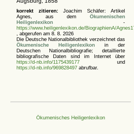
Augsburg, 1858
korrekt zitieren:
Joachim Schäfer: Artikel
Agnes, aus dem
Ökumenischen
Heiligenlexikon
-
https://www.heiligenlexikon.de/BiographienA/Agnes1
, abgerufen am 8. 8. 2026
Die Deutsche Nationalbibliothek verzeichnet das
Ökumenische Heiligenlexikon
in der
Deutschen Nationalbibliografie; detaillierte
bibliografische Daten sind im Internet über
https://d-nb.info/1175439177
und
https://d-nb.info/969828497
abrufbar.
Ökumenisches Heiligenlexikon