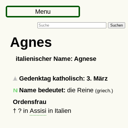
Menu
Suchen
Agnes
italienischer Name: Agnese
Gedenktag katholisch: 3. März
Name bedeutet:
die Reine
(griech.)
Ordensfrau
†
?
in
Assisi
in Italien