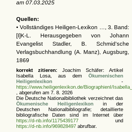
am
07.03.2025
Quellen:
• Vollständiges Heiligen-Lexikon …, 3. Band:
[I]K-L. Herausgegeben von Johann
Evangelist Stadler, B. Schmid'sche
Verlagsbuchhandlung (A. Manz), Augsburg,
1869
korrekt zitieren:
Joachim Schäfer: Artikel
Isabella Losa, aus dem
Ökumenischen
Heiligenlexikon
-
https://www.heiligenlexikon.de/BiographienI/Isabella
, abgerufen am 7. 8. 2026
Die Deutsche Nationalbibliothek verzeichnet das
Ökumenische Heiligenlexikon
in der
Deutschen Nationalbibliografie; detaillierte
bibliografische Daten sind im Internet über
https://d-nb.info/1175439177
und
https://d-nb.info/969828497
abrufbar.