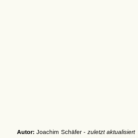
Autor:
Joachim Schäfer -
zuletzt aktualisiert