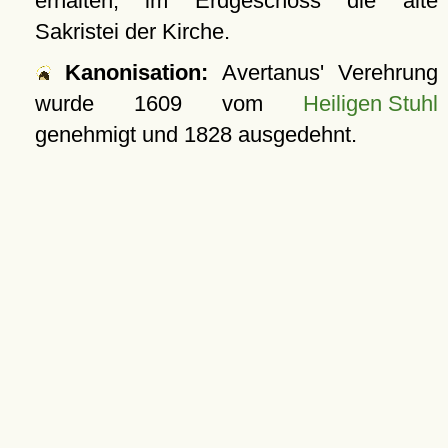
erhalten, im Erdgeschoss die alte
Sakristei der Kirche.
Kanonisation:
Avertanus' Verehrung
wurde
1609
vom
Heiligen Stuhl
genehmigt und
1828
ausgedehnt.