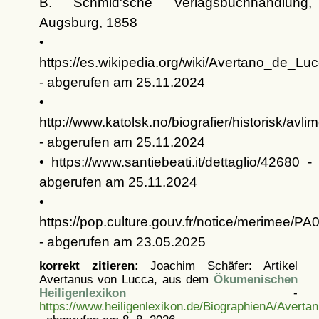
B. Schmid'sche Verlagsbuchhandlung,
Augsburg, 1858
•
https://es.wikipedia.org/wiki/Avertano_de_Lu
- abgerufen am 25.11.2024
•
http://www.katolsk.no/biografier/historisk/avli
- abgerufen am 25.11.2024
• https://www.santiebeati.it/dettaglio/42680 -
abgerufen am 25.11.2024
•
https://pop.culture.gouv.fr/notice/merimee/P
- abgerufen am 23.05.2025
korrekt zitieren:
Joachim Schäfer: Artikel
Avertanus von Lucca, aus dem
Ökumenischen
Heiligenlexikon
-
https://www.heiligenlexikon.de/BiographienA/Avert