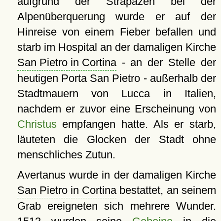
aufgrund der Strapazen bei der
Alpenüberquerung wurde er auf der
Hinreise von einem Fieber befallen und
starb im Hospital an der damaligen Kirche
San Pietro in Cortina
- an der Stelle der
heutigen Porta San Pietro - außerhalb der
Stadtmauern von Lucca in Italien,
nachdem er zuvor eine Erscheinung von
Christus
empfangen hatte. Als er starb,
läuteten die Glocken der Stadt ohne
menschliches Zutun.
Avertanus wurde in der damaligen Kirche
San Pietro in Cortina
bestattet, an seinem
Grab ereigneten sich mehrere Wunder.