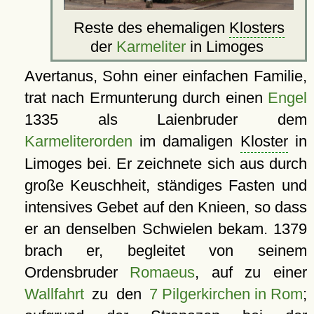
Reste des ehemaligen
Klosters
der
Karmeliter
in Limoges
Avertanus, Sohn einer einfachen Familie,
trat nach Ermunterung durch einen
Engel
1335 als Laienbruder dem
Karmeliterorden
im damaligen
Kloster
in
Limoges bei. Er zeichnete sich aus durch
große Keuschheit, ständiges Fasten und
intensives Gebet auf den Knieen, so dass
er an denselben Schwielen bekam. 1379
brach er, begleitet von seinem
Ordensbruder
Romaeus
, auf zu einer
Wallfahrt
zu den
7 Pilgerkirchen in Rom
;