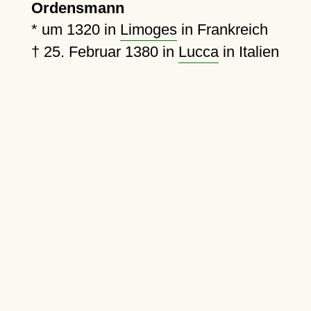
Ordensmann
*
um 1320
in
Limoges
in Frankreich
†
25. Februar 1380
in
Lucca
in Italien