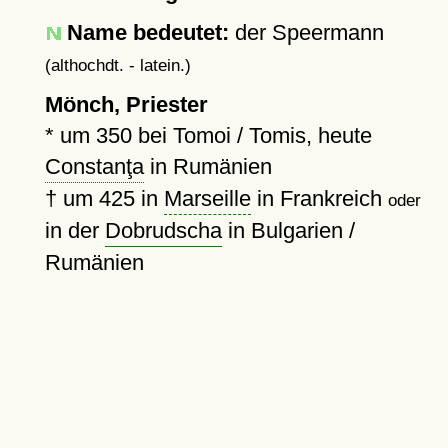
Name bedeutet:
der Speermann
(althochdt. - latein.)
Mönch, Priester
*
um 350
bei Tomoi / Tomis, heute
Constanţa
in Rumänien
†
um 425
in
Marseille
in Frankreich
oder
in der
Dobrudscha
in Bulgarien /
Rumänien