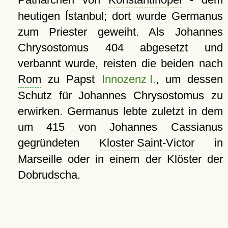
heutigen Ístanbul; dort wurde Germanus
zum Priester geweiht. Als Johannes
Chrysostomus 404 abgesetzt und
verbannt wurde, reisten die beiden nach
Rom
zu Papst
Innozenz I.
, um dessen
Schutz für Johannes Chrysostomus zu
erwirken. Germanus lebte zuletzt in dem
um 415 von Johannes Cassianus
gegründeten
Kloster Saint-Victor
in
Marseille oder in einem der Klöster der
Dobrudscha
.