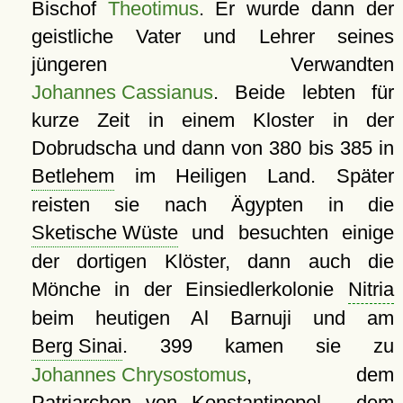
Bischof
Theotimus
. Er wurde dann der
geistliche Vater und Lehrer seines
jüngeren Verwandten
Johannes Cassianus
. Beide lebten für
kurze Zeit in einem Kloster in der
Dobrudscha und dann von 380 bis 385 in
Betlehem
im Heiligen Land. Später
reisten sie nach Ägypten in die
Sketische Wüste
und besuchten einige
der dortigen Klöster, dann auch die
Mönche in der Einsiedlerkolonie
Nitria
beim heutigen Al Barnuji und am
Berg Sinai
. 399 kamen sie zu
Johannes Chrysostomus
, dem
Patriarchen von
Konstantinopel
- dem