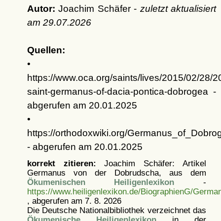
Autor:
Joachim Schäfer -
zuletzt aktualisiert
am
29.07.2026
Quellen:
•
https://www.oca.org/saints/lives/2015/02/28/
saint-germanus-of-dacia-pontica-dobrogea -
abgerufen am 20.01.2025
•
https://orthodoxwiki.org/Germanus_of_Dobro
- abgerufen am 20.01.2025
korrekt zitieren:
Joachim Schäfer: Artikel
Germanus von der Dobrudscha, aus dem
Ökumenischen Heiligenlexikon
-
https://www.heiligenlexikon.de/BiographienG/Germ
, abgerufen am 7. 8. 2026
Die Deutsche Nationalbibliothek verzeichnet das
Ökumenische Heiligenlexikon
in der