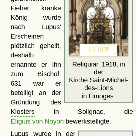
Fieber kranke
König wurde
nach Lupus'
Erscheinen
plötzlich geheilt,
deshalb
Reliquiar, 1918, in
ernannte er ihn
der
zum Bischof.
Kirche Saint-Michel-
631 war er
des-Lions
beteiligt an der
in Limoges
Gründung des
Klosters
in Solignac, die
Eligius von Noyon
bewerkstelligte.
Lupus wurde in der