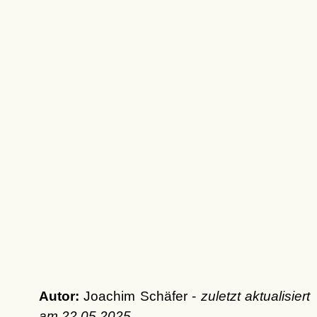
Autor:
Joachim Schäfer -
zuletzt aktualisiert
am
22.05.2025