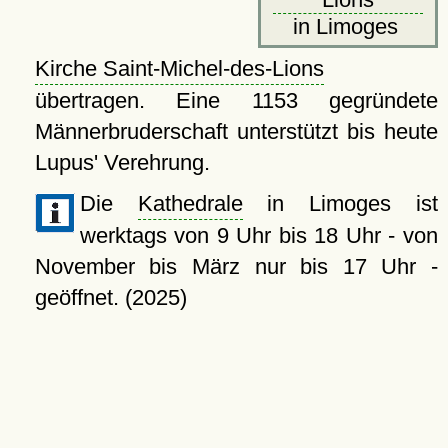
in Limoges
Kirche Saint-Michel-des-Lions
übertragen. Eine 1153 gegründete
Männerbruderschaft unterstützt bis heute
Lupus' Verehrung.
Die
Kathedrale
in Limoges ist
werktags von 9 Uhr bis 18 Uhr - von
November bis März nur bis 17 Uhr -
geöffnet. (2025)