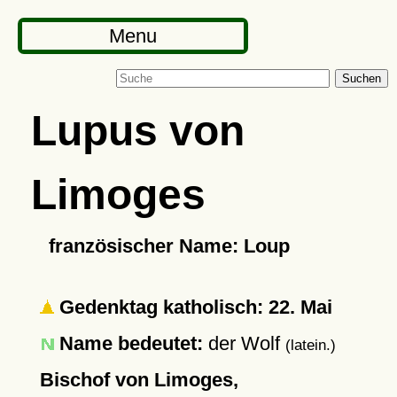
Menu
Suchen
Lupus von
Limoges
französischer Name: Loup
Gedenktag katholisch: 22. Mai
Name bedeutet:
der Wolf
(latein.)
Bischof von Limoges,