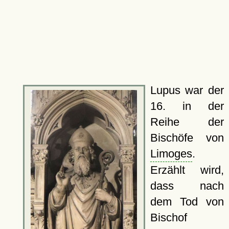
Lupus war der
16. in der
Reihe der
Bischöfe von
Limoges
.
Erzählt wird,
dass nach
dem Tod von
Bischof