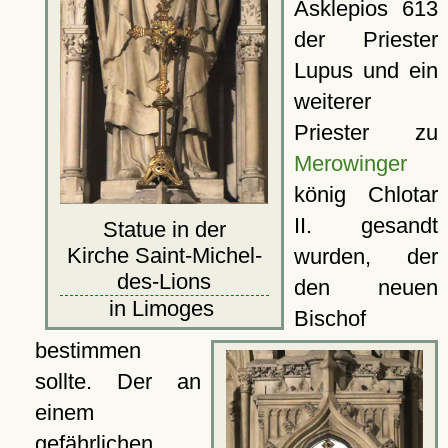
Asklepios 613
der Priester
Lupus und ein
weiterer
Priester zu
Merowinger
könig Chlotar
II. gesandt
Statue in der
Kirche Saint-Michel-
wurden, der
des-Lions
den neuen
in Limoges
Bischof
bestimmen
sollte. Der an
einem
gefährlichen