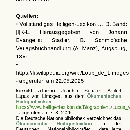
Quellen:
• Vollständiges Heiligen-Lexikon …, 3. Band:
[I]K-L. Herausgegeben von Johann
Evangelist Stadler, B. Schmid'sche
Verlagsbuchhandlung (A. Manz), Augsburg,
1869
•
https://fr.wikipedia.org/wiki/Loup_de_Limoges
- abgerufen am 22.05.2025
korrekt zitieren:
Joachim Schäfer: Artikel
Lupus von Limoges, aus dem
Ökumenischen
Heiligenlexikon
-
https://www.heiligenlexikon.de/BiographienL/Lupus
, abgerufen am 7. 8. 2026
Die Deutsche Nationalbibliothek verzeichnet das
Ökumenische Heiligenlexikon
in der
Deutschen Nationalbibliografie; detaillierte