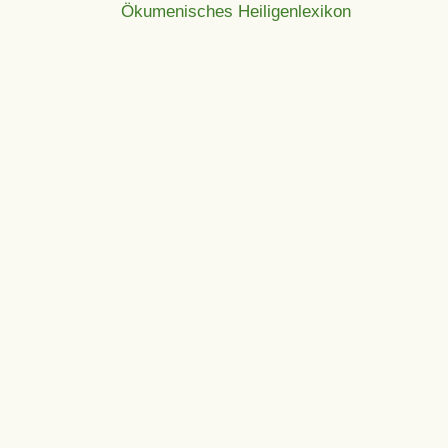
Ökumenisches Heiligenlexikon