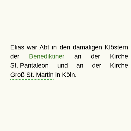
Elias war Abt in den damaligen Klöstern
der
Benediktiner
an der Kirche
St. Pantaleon
und an der Kirche
Groß St. Martin
in Köln.