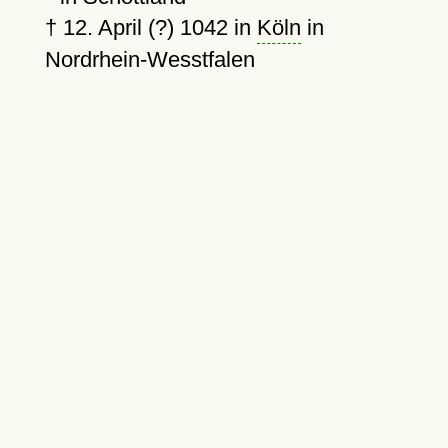
†
12. April (?) 1042
in
Köln
in
Nordrhein-Wesstfalen