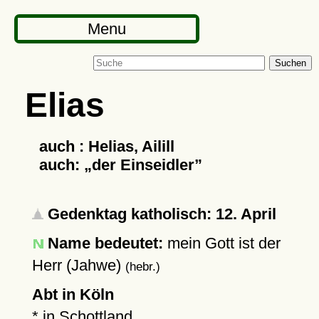
Menu
Suchen
Elias
auch : Helias, Ailill
auch:
der Einseidler
Gedenktag katholisch: 12. April
Name bedeutet:
mein Gott ist der
Herr (Jahwe)
(hebr.)
Abt in Köln
* in Schottland