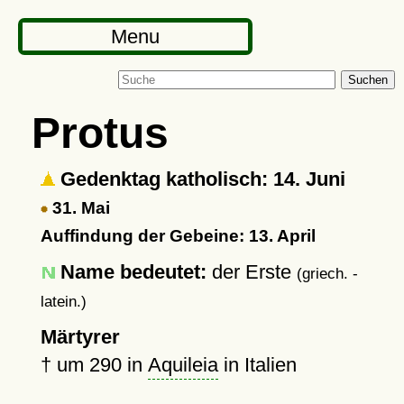
Menu
Suchen
Protus
Gedenktag katholisch: 14. Juni
31. Mai
Auffindung der Gebeine: 13. April
Name bedeutet:
der Erste
(griech. -
latein.)
Märtyrer
†
um 290
in
Aquileia
in Italien