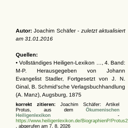
Autor:
Joachim Schäfer -
zuletzt aktualisiert
am
31.01.2016
Quellen:
• Vollständiges Heiligen-Lexikon …, 4. Band:
M-P. Herausgegeben von Johann
Evangelist Stadler, Fortgesetzt von J. N.
Ginal, B. Schmid'sche Verlagsbuchhandlung
(A. Manz), Augsburg, 1875
korrekt zitieren:
Joachim Schäfer: Artikel
Protus, aus dem
Ökumenischen
Heiligenlexikon
-
https://www.heiligenlexikon.de/BiographienP/Protus2
, abgerufen am 7. 8. 2026