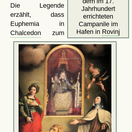
dem im 17.
Die Legende
Jahrhundert
erzählt, dass
errichteten
Euphemia in
Campanile im
Hafen in
Rovinj
Chalcedon
zum