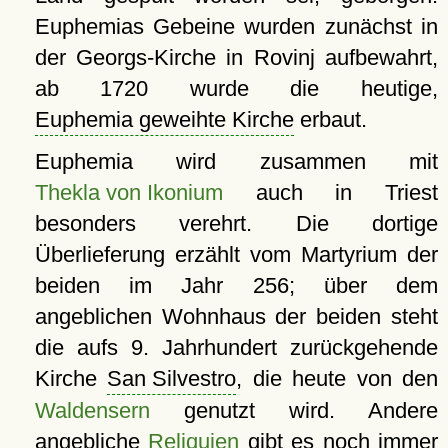
Euphemias Gebeine wurden zunächst in
der Georgs-Kirche in Rovinj aufbewahrt,
ab 1720 wurde die heutige,
Euphemia geweihte Kirche
erbaut.
Euphemia wird zusammen mit
Thekla von Ikonium
auch in Triest
besonders verehrt. Die dortige
Überlieferung erzählt vom Martyrium der
beiden im Jahr 256; über dem
angeblichen Wohnhaus der beiden steht
die aufs 9. Jahrhundert zurückgehende
Kirche
San Silvestro
, die heute von den
Waldensern
genutzt wird. Andere
angebliche
Reliquien
gibt es noch immer