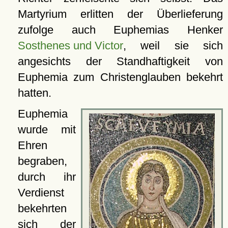
Martyrium erlitten der Überlieferung
zufolge auch Euphemias Henker
Sosthenes und Victor
, weil sie sich
angesichts der Standhaftigkeit von
Euphemia zum Christenglauben bekehrt
hatten.
Euphemia
wurde mit
Ehren
begraben,
durch ihr
Verdienst
bekehrten
sich der