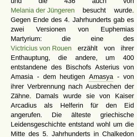
und die 436 auch von
Melania der Jüngeren
besucht wurde.
Gegen Ende des 4. Jahrhunderts gab es
zwei Versionen von Euphemias
Martyrium: die eine des
Victricius von Rouen
erzählt von ihrer
Enthauptung, die andere, um 400
entstandene des Bischofs Asterius von
Amasia - dem heutigen
Amasya
- von
ihrer Verbrennung nach Ausbrechen der
Zähne. Damals wurde sie von Kaiser
Arcadius als Helferin für den Eid
angerufen. Die älteste griechische
Leidensgeschichte entstand wohl um die
Mitte des 5. Jahrhunderts in Chalkedon