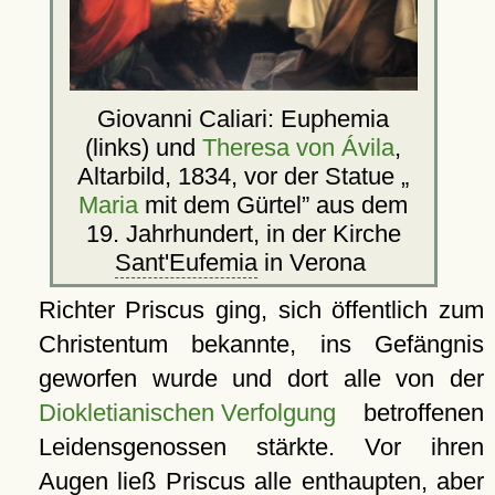
Giovanni Caliari: Euphemia
(links) und
Theresa von Ávila
,
Altarbild, 1834, vor der Statue
Maria
mit dem Gürtel
aus dem
19. Jahrhundert, in der Kirche
Sant'Eufemia
in Verona
Richter Priscus ging, sich öffentlich zum
Christentum bekannte, ins Gefängnis
geworfen wurde und dort alle von der
Diokletianischen Verfolgung
betroffenen
Leidensgenossen stärkte. Vor ihren
Augen ließ Priscus alle enthaupten, aber