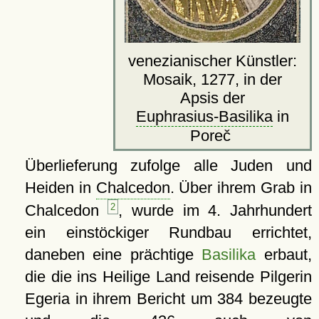
venezianischer Künstler:
Mosaik, 1277, in der
Apsis der
Euphrasius-Basilika
in
Poreč
Überlieferung zufolge alle Juden und
Heiden in
Chalcedon
. Über ihrem Grab in
Chalcedon
2
, wurde im 4. Jahrhundert
ein einstöckiger Rundbau errichtet,
daneben eine prächtige
Basilika
erbaut,
die die ins Heilige Land reisende Pilgerin
Egeria in ihrem Bericht um 384 bezeugte