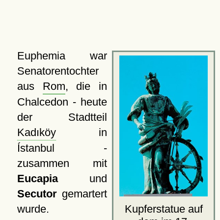
Euphemia war
Senatorentochter
aus
Rom
, die in
Chalcedon - heute
der Stadtteil
Kadıköy
in
Ístanbul -
zusammen mit
Eucapia
und
Secutor
gemartert
Kupferstatue auf
wurde.