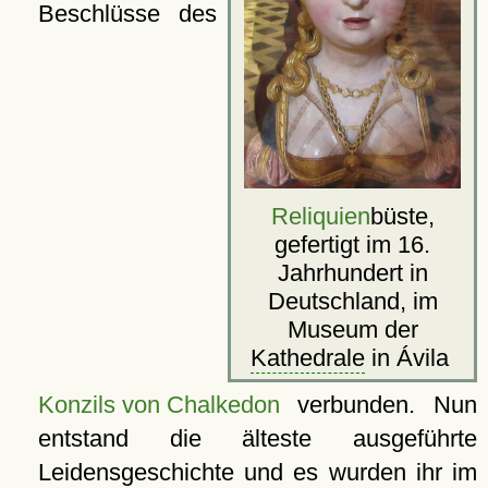
Beschlüsse des
Reliquien
büste,
gefertigt im 16.
Jahrhundert in
Deutschland, im
Museum der
Kathedrale
in Ávila
Konzils von Chalkedon
verbunden. Nun
entstand die älteste ausgeführte
Leidensgeschichte und es wurden ihr im