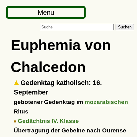
Menu
Suchen
Euphemia von
Chalcedon
Gedenktag katholisch: 16.
September
gebotener Gedenktag im
mozarabischen
Ritus
Gedächtnis IV. Klasse
Übertragung der Gebeine nach Ourense