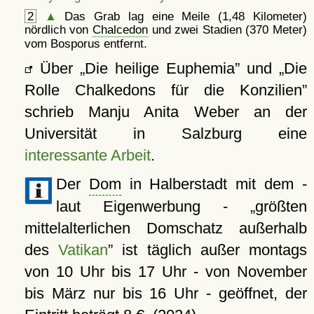
2
▲
Das Grab lag eine Meile (1,48 Kilometer)
nördlich von
Chalcedon
und zwei Stadien (370 Meter)
vom Bosporus entfernt.
Über
Die heilige Euphemia
und
Die
Rolle Chalkedons für die Konzilien
schrieb Manju Anita Weber an der
Universität in Salzburg eine
interessante Arbeit
.
Der
Dom
in Halberstadt mit dem -
laut Eigenwerbung -
größten
mittelalterlichen Domschatz außerhalb
des
Vatikan
ist täglich außer montags
von 10 Uhr bis 17 Uhr - von November
bis März nur bis 16 Uhr - geöffnet, der