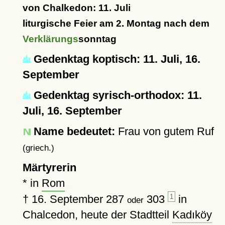
von Chalkedon: 11. Juli
liturgische Feier am 2. Montag nach dem
Verklärungs
sonntag
Gedenktag koptisch: 11. Juli, 16.
September
Gedenktag syrisch-orthodox: 11.
Juli, 16. September
Name bedeutet:
Frau von gutem Ruf
(griech.)
Märtyrerin
* in
Rom
†
16. September 287
303
1
in
oder
Chalcedon, heute der Stadtteil
Kadıköy