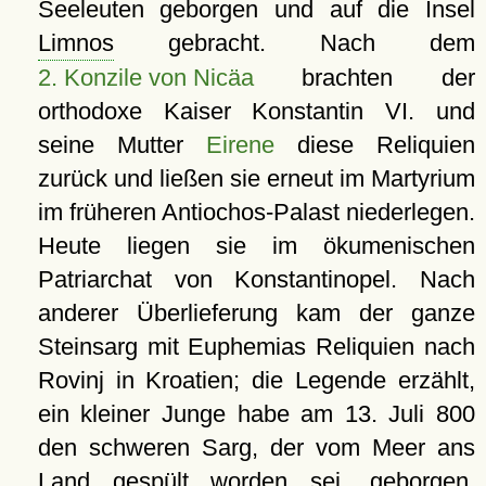
Seeleuten geborgen und auf die Insel
Limnos
gebracht. Nach dem
2. Konzile von Nicäa
brachten der
orthodoxe Kaiser Konstantin VI. und
seine Mutter
Eirene
diese Reliquien
zurück und ließen sie erneut im Martyrium
im früheren Antiochos-Palast niederlegen.
Heute liegen sie im ökumenischen
Patriarchat von Konstantinopel. Nach
anderer Überlieferung kam der ganze
Steinsarg mit Euphemias Reliquien nach
Rovinj in Kroatien; die Legende erzählt,
ein kleiner Junge habe am 13. Juli 800
den schweren Sarg, der vom Meer ans
Land gespült worden sei, geborgen.