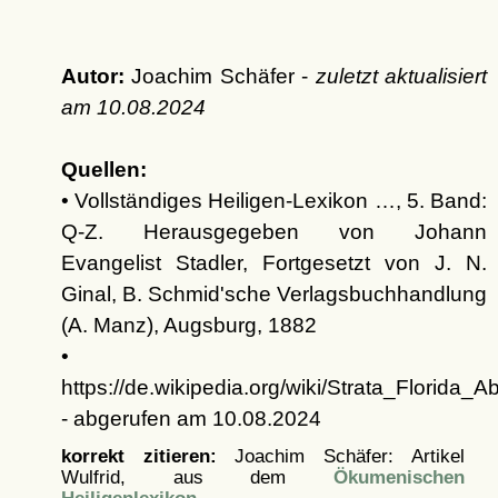
Autor:
Joachim Schäfer -
zuletzt aktualisiert
am
10.08.2024
Quellen:
• Vollständiges Heiligen-Lexikon …, 5. Band:
Q-Z. Herausgegeben von Johann
Evangelist Stadler, Fortgesetzt von J. N.
Ginal, B. Schmid'sche Verlagsbuchhandlung
(A. Manz), Augsburg, 1882
•
https://de.wikipedia.org/wiki/Strata_Florida_A
- abgerufen am 10.08.2024
korrekt zitieren:
Joachim Schäfer: Artikel
Wulfrid, aus dem
Ökumenischen