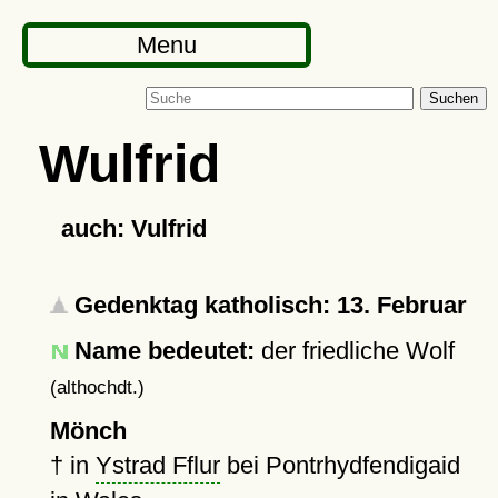
Menu
Suchen
Wulfrid
auch: Vulfrid
Gedenktag katholisch: 13. Februar
Name bedeutet:
der friedliche Wolf
(althochdt.)
Mönch
†
in
Ystrad Fflur
bei Pontrhydfendigaid