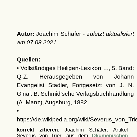
Autor:
Joachim Schäfer -
zuletzt aktualisiert
am
07.08.2021
Quellen:
• Vollständiges Heiligen-Lexikon …, 5. Band:
Q-Z. Herausgegeben von Johann
Evangelist Stadler, Fortgesetzt von J. N.
Ginal, B. Schmid'sche Verlagsbuchhandlung
(A. Manz), Augsburg, 1882
•
https://de.wikipedia.org/wiki/Severus_von_Tri
korrekt zitieren:
Joachim Schäfer: Artikel
Severus von Trier, aus dem
Ökumenischen