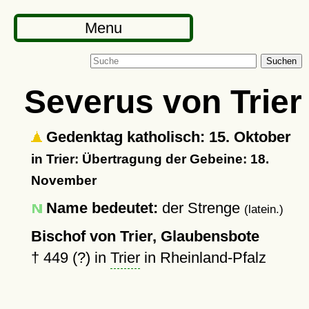
Menu
Suchen
Severus von Trier
Gedenktag katholisch: 15. Oktober
in Trier: Übertragung der Gebeine: 18.
November
Name bedeutet:
der Strenge
(latein.)
Bischof von Trier, Glaubensbote
†
449 (?)
in
Trier
in Rheinland-Pfalz