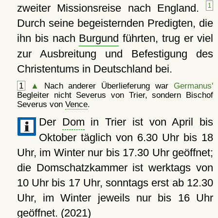
zweiter Missionsreise nach England.
1
Durch seine begeisternden Predigten, die
ihn bis nach
Burgund
führten, trug er viel
zur Ausbreitung und Befestigung des
Christentums in Deutschland bei.
1
▲
Nach anderer Überlieferung war
Germanus'
Begleiter nicht Severus von Trier, sondern Bischof
Severus von
Vence
.
Der
Dom
in Trier ist von April bis
Oktober täglich von 6.30 Uhr bis 18
Uhr, im Winter nur bis 17.30 Uhr geöffnet;
die Domschatzkammer ist werktags von
10 Uhr bis 17 Uhr, sonntags erst ab 12.30
Uhr, im Winter jeweils nur bis 16 Uhr
geöffnet. (2021)