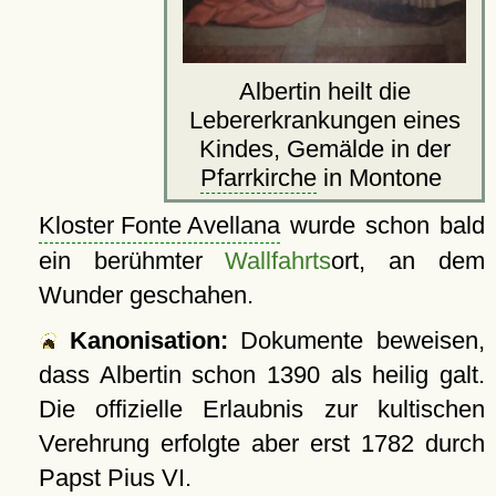
Albertin heilt die
Lebererkrankungen eines
Kindes, Gemälde in der
Pfarrkirche
in Montone
Kloster Fonte Avellana
wurde schon bald
ein berühmter
Wallfahrts
ort, an dem
Wunder geschahen.
Kanonisation:
Dokumente beweisen,
dass Albertin schon 1390 als heilig galt.
Die offizielle Erlaubnis zur kultischen
Verehrung erfolgte aber erst 1782 durch
Papst Pius VI.