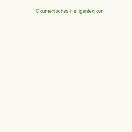
Ökumenisches Heiligenlexikon