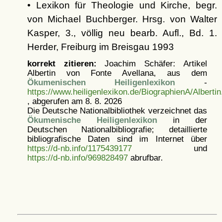
• Lexikon für Theologie und Kirche, begr.
von Michael Buchberger. Hrsg. von Walter
Kasper, 3., völlig neu bearb. Aufl., Bd. 1.
Herder, Freiburg im Breisgau 1993
korrekt zitieren:
Joachim Schäfer: Artikel
Albertin von Fonte Avellana, aus dem
Ökumenischen Heiligenlexikon
-
https://www.heiligenlexikon.de/BiographienA/Alberti
, abgerufen am 8. 8. 2026
Die Deutsche Nationalbibliothek verzeichnet das
Ökumenische Heiligenlexikon
in der
Deutschen Nationalbibliografie; detaillierte
bibliografische Daten sind im Internet über
https://d-nb.info/1175439177
und
https://d-nb.info/969828497
abrufbar.