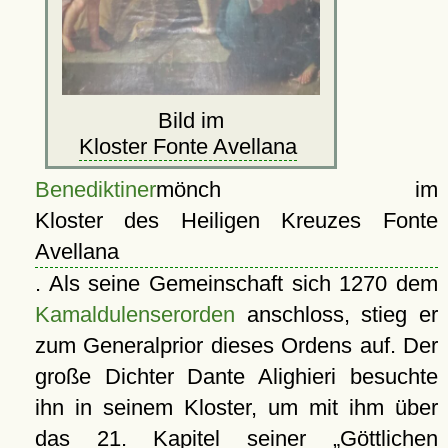
Bild im
Kloster Fonte Avellana
Benediktiner
mönch im
Kloster des Heiligen Kreuzes Fonte
Avellana
. Als seine Gemeinschaft sich 1270 dem
Kamaldulenserorden
anschloss, stieg er
zum Generalprior dieses Ordens auf. Der
große Dichter Dante Alighieri besuchte
ihn in seinem Kloster, um mit ihm über
das 21. Kapitel seiner
Göttlichen