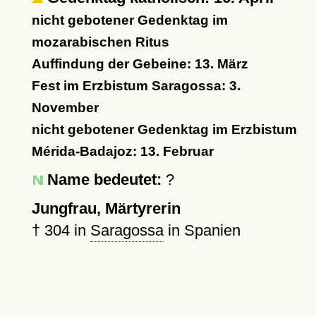
nicht gebotener Gedenktag im
mozarabischen Ritus
Auffindung der Gebeine: 13. März
Fest im Erzbistum Saragossa: 3.
November
nicht gebotener Gedenktag im Erzbistum
Mérida-Badajoz: 13. Februar
Name bedeutet:
?
Jungfrau, Märtyrerin
†
304
in
Saragossa
in Spanien