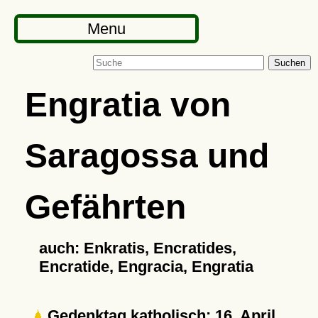
Menu
Suchen
Engratia von
Saragossa und
Gefährten
auch: Enkratis, Encratides,
Encratide, Engracia, Engratia
Gedenktag katholisch: 16. April