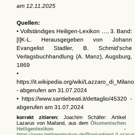
am
12.11.2025
Quellen:
• Vollständiges Heiligen-Lexikon …, 3. Band:
[I]K-L. Herausgegeben von Johann
Evangelist Stadler, B. Schmid'sche
Verlagsbuchhandlung (A. Manz), Augsburg,
1869
•
https://it.wikipedia.org/wiki/Lazzaro_di_Milano
- abgerufen am 31.07.2024
• https://www.santiebeati.it/dettaglio/45320 -
abgerufen am 31.07.2024
korrekt zitieren:
Joachim Schäfer: Artikel
Lazarus von Mailand, aus dem
Ökumenischen
Heiligenlexikon
-
https://www.heiligenlexikon.de/BiographienL/Lazaru