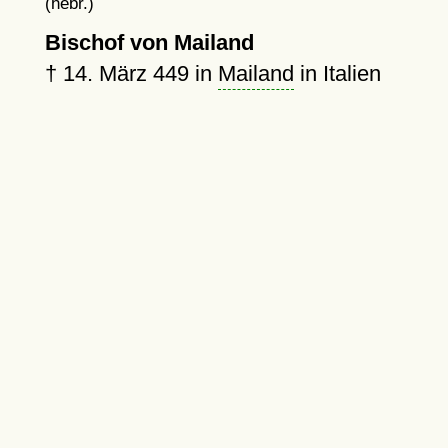
(hebr.)
Bischof von Mailand
†
14. März 449
in
Mailand
in Italien