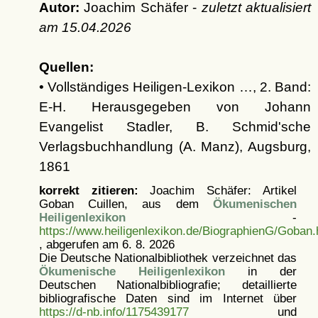
Autor:
Joachim Schäfer -
zuletzt aktualisiert
am
15.04.2026
Quellen:
• Vollständiges Heiligen-Lexikon …, 2. Band:
E-H. Herausgegeben von Johann
Evangelist Stadler, B. Schmid'sche
Verlagsbuchhandlung (A. Manz), Augsburg,
1861
korrekt zitieren:
Joachim Schäfer: Artikel
Goban Cuillen, aus dem
Ökumenischen
Heiligenlexikon
-
https://www.heiligenlexikon.de/BiographienG/Goban.
, abgerufen am 6. 8. 2026
Die Deutsche Nationalbibliothek verzeichnet das
Ökumenische Heiligenlexikon
in der
Deutschen Nationalbibliografie; detaillierte
bibliografische Daten sind im Internet über
https://d-nb.info/1175439177
und