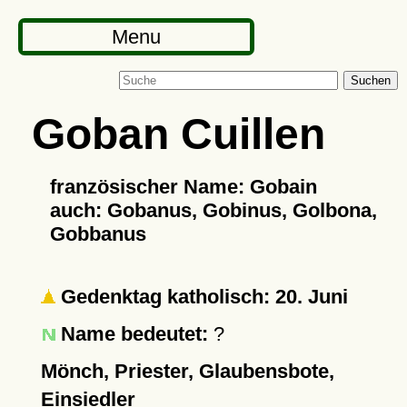
Menu
Suchen
Goban Cuillen
französischer Name: Gobain
auch: Gobanus, Gobinus, Golbona,
Gobbanus
Gedenktag katholisch: 20. Juni
Name bedeutet:
?
Mönch, Priester, Glaubensbote,
Einsiedler