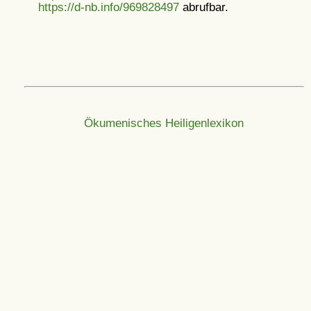
https://d-nb.info/969828497
abrufbar.
Ökumenisches Heiligenlexikon