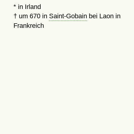
* in Irland
†
um 670
in
Saint-Gobain
bei Laon in
Frankreich