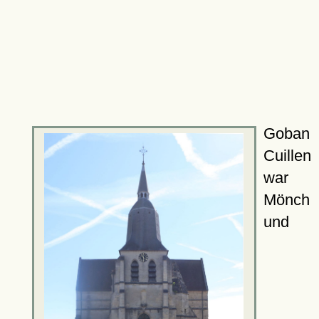
Goban
Cuillen
war
Mönch
und