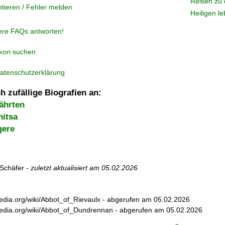
Reisen zu 
tieren / Fehler melden
Heiligen l
ere FAQs antworten!
ikon suchen
atenschutzerklärung
h zufällige Biografien an:
ährten
nitsa
gere
Schäfer -
zuletzt aktualisiert am
05.02.2026
ipedia.org/wiki/Abbot_of_Rievaulx - abgerufen am 05.02.2026
kipedia.org/wiki/Abbot_of_Dundrennan - abgerufen am 05.02.2026