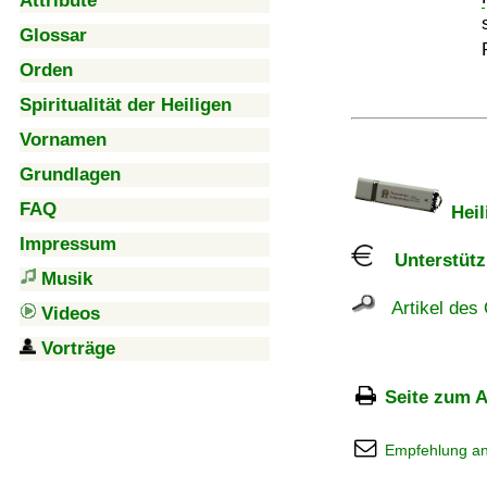
Attribute
Glossar
Orden
Spiritualität der Heiligen
Vornamen
Grundlagen
FAQ
Heil
Impressum
Unterstützu
Musik
Artikel des 
Videos
Vorträge
Seite zum A
Empfehlung a