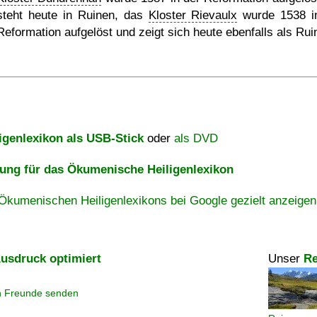
steht heute in Ruinen, das
Kloster Rievaulx
wurde 1538 i
Reformation aufgelöst und zeigt sich heute ebenfalls als Rui
igenlexikon als USB-Stick
oder
als DVD
ng für das Ökumenische Heiligenlexikon
Ökumenischen Heiligenlexikons bei Google gezielt anzeigen
usdruck optimiert
Unser
Re
n Freunde senden