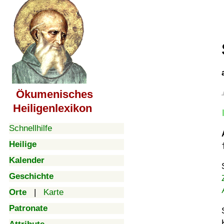
Ökumenisches
Heiligenlexikon
Schnellhilfe
Heilige
Kalender
Geschichte
Orte
|
Karte
Patronate