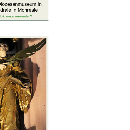
Diözesanmuseum in
drale
in Monreale