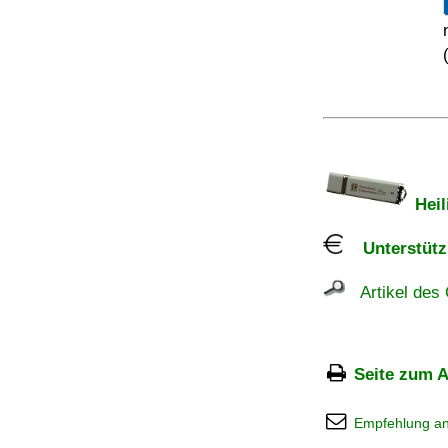
Heil
Unterstützu
Artikel des 
Seite zum A
Empfehlung a