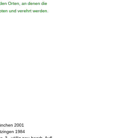
den Orten, an denen die
ebten und verehrt werden.
München 2001
itzingen 1984