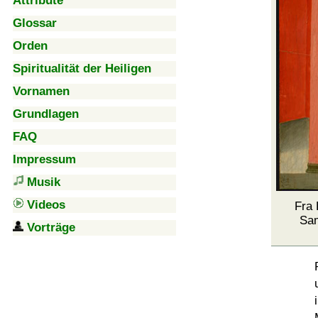
Attribute
Glossar
Orden
Spiritualität der Heiligen
Vornamen
Grundlagen
FAQ
Impressum
Musik
Videos
Fra 
Sam
Vorträge