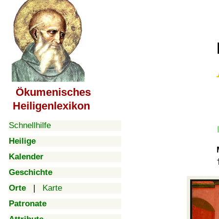
Ökumenisches
Heiligenlexikon
Schnellhilfe
Heilige
Kalender
Geschichte
Orte
|
Karte
Patronate