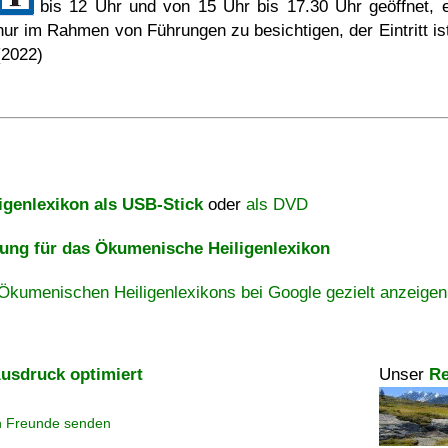
bis 12 Uhr und von 15 Uhr bis 17.30 Uhr geöffnet, e
nur im Rahmen von Führungen zu besichtigen, der Eintritt ist 
(2022)
igenlexikon als USB-Stick
oder
als DVD
ng für das Ökumenische Heiligenlexikon
Ökumenischen Heiligenlexikons bei Google gezielt anzeigen
usdruck optimiert
Unser
Re
n Freunde senden