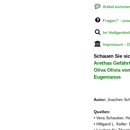
Artikel kommen
Fragen? - uns
Im Heiligenlex
Impressum
-
D
Schauen Sie sic
Arethas Gefähr
Oliva Olivia vo
Eugenianus
Autor:
Joachim Sch
Quellen:
• Vera Schauber, Ha
• Hiltgard L. Kelle