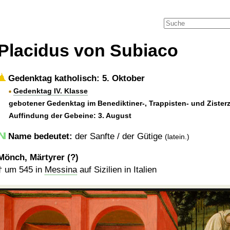
Placidus von Subiaco
Gedenktag katholisch: 5. Oktober
Gedenktag IV. Klasse
gebotener Gedenktag im Benediktiner-, Trappisten- und Zister
Auffindung der Gebeine: 3. August
Name bedeutet:
der Sanfte / der Gütige
(latein.)
Mönch, Märtyrer (?)
†
um 545
in
Messina
auf Sizilien in Italien