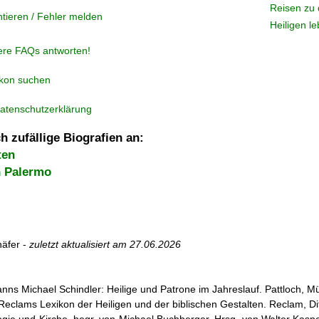
Reisen zu 
tieren / Fehler melden
Heiligen l
ere FAQs antworten!
ikon suchen
atenschutzerklärung
h zufällige Biografien an:
ten
n Palermo
äfer -
zuletzt aktualisiert am
27.06.2026
nns Michael Schindler: Heilige und Patrone im Jahreslauf. Pattloch, 
r: Reclams Lexikon der Heiligen und der biblischen Gestalten. Reclam, D