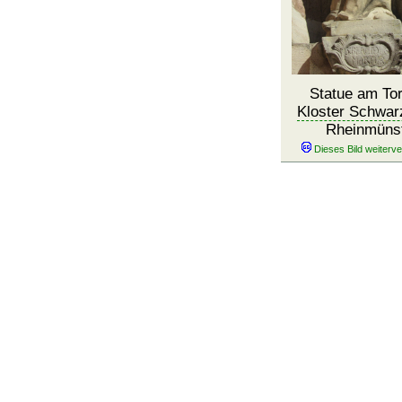
Statue am To
Kloster Schwar
Rheinmüns